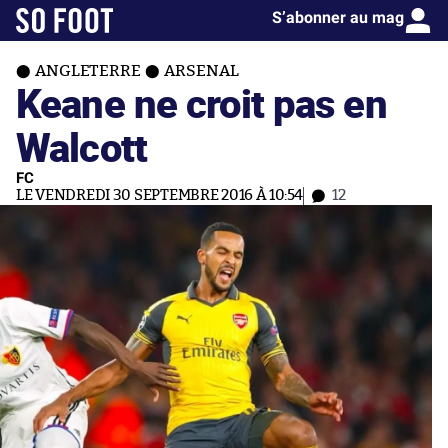
S’abonner au mag
ANGLETERRE
ARSENAL
Keane ne croit pas en
Walcott
FC
LE VENDREDI 30 SEPTEMBRE 2016 À 10:54
12