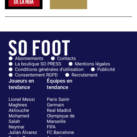
Abonnements
Contacts
La boutique SO PRESS
Mentions légales
Conditions générales d'utilisation
Publicité
Consentement RGPD
Recrutement
Joueurs en
Équipes en
tendance
tendance
Lionel Messi
Paris Saint-
Maghnes
Germain
Akliouche
Real Madrid
Mohamed
Olympique de
Salah
Marseille
Neymar
FIFA
Julián Álvarez
FC Barcelone