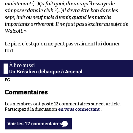
maintenant.
(…)
Ça fait quoi, dix ans qu’il essaye de
s’imposer dans le club ?
(…)
Il devra être bon dans les
sept, huit ou neuf mois à venir, quand les matchs
importants arriveront. Il ne faut pas s’exciter au sujet de
Walcott.
»
Le pire, c’est qu’on ne peut pas vraiment lui donner
tort.
Un Brésilien débarque à Arsenal
FC
Commentaires
Les membres ont posté 12 commentaires sur cet article.
Participez à la discussion
en vous connectant
.
Voir les 12 commentaires