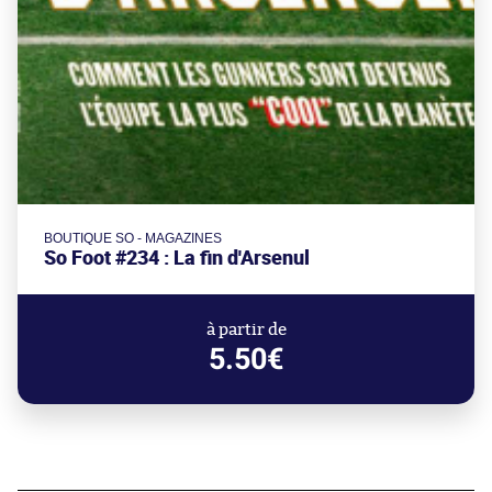
BOUTIQUE SO - MAGAZINES
So Foot #234 : La fin d'Arsenul
à partir de
5.50€