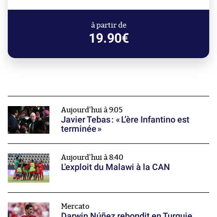
à partir de
19.90€
Aujourd'hui à 9:05
Javier Tebas : « L’ère Infantino est
terminée »
Aujourd'hui à 8:40
L'exploit du Malawi à la CAN
Mercato
Darwin Núñez rebondit en Turquie