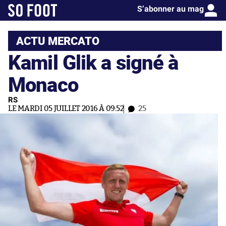
S’abonner au mag
ACTU MERCATO
Kamil Glik a signé à
Monaco
RS
LE MARDI 05 JUILLET 2016 À 09:52
25