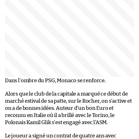
Dans l’ombre du PSG, Monaco se renforce.
Alors que le club de la capitale a marqué ce début de
marché estival de sa patte, sur le Rocher, on s’active et
on a de bonnes idées. Auteur d’un bon Euro et
reconnu en Italie où il a brillé avec le Torino, le
Polonais Kamil Glik s’est engagé avec l’ASM.
Le joueur a signé un contrat de quatre ans avec