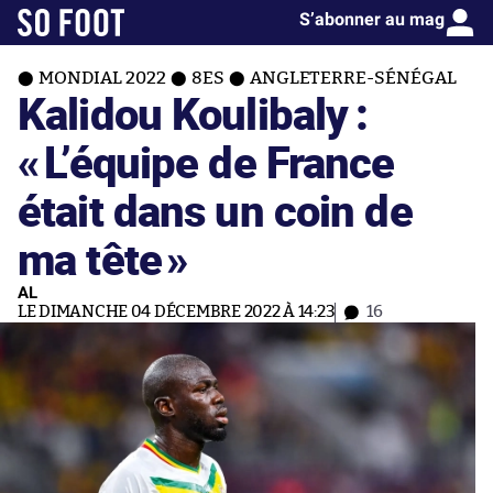
S’abonner au mag
MONDIAL 2022
8ES
ANGLETERRE-SÉNÉGAL
Kalidou Koulibaly :
«
L’équipe de France
était dans un coin de
ma tête
»
AL
LE DIMANCHE 04 DÉCEMBRE 2022 À 14:23
16