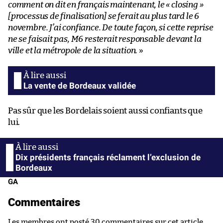
comment on dit en français maintenant, le « closing »
[processus de finalisation] se ferait au plus tard le 6
novembre. J’ai confiance. De toute façon, si cette reprise
ne se faisait pas, M6 resterait responsable devant la
ville et la métropole de la situation.
»
La vente de Bordeaux validée
Pas sûr que les Bordelais soient aussi confiants que
lui.
Dix présidents français réclament l’exclusion de
Bordeaux
GA
Commentaires
Les membres ont posté 30 commentaires sur cet article.