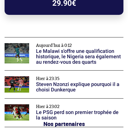
29.90€
Aujourd'hui à 0:12
Le Malawi s'offre une qualification
historique, le Nigeria sera également
au rendez-vous des quarts
Hier à 23:35
Steven Nzonzi explique pourquoi il a
choisi Dunkerque
Hier à 23:02
Le PSG perd son premier trophée de
la saison
Nos partenaires