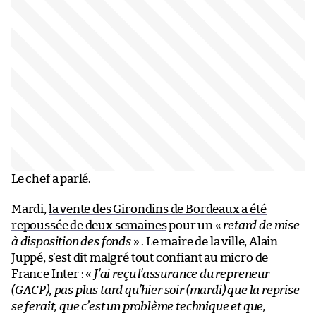
Le chef a parlé.
Mardi,
la vente des Girondins de Bordeaux a été
repoussée de deux semaines
pour un «
retard de mise
à disposition des fonds
» . Le maire de la ville, Alain
Juppé, s’est dit malgré tout confiant au micro de
France Inter : «
J’ai reçu l’assurance du repreneur
(GACP), pas plus tard qu’hier soir (mardi) que la reprise
se ferait, que c’est un problème technique et que,