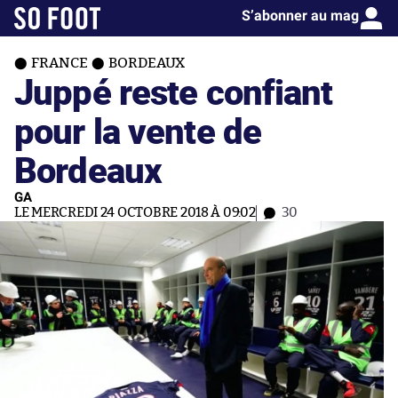
S’abonner au mag
FRANCE
BORDEAUX
Juppé reste confiant
pour la vente de
Bordeaux
GA
LE MERCREDI 24 OCTOBRE 2018 À 09:02
30