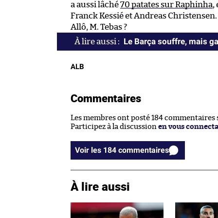
a aussi lâché
70 patates sur Raphinha
,
Franck Kessié et Andreas Christensen.
Allô, M. Tebas ?
Le Barça souffre, mais g
ALB
Commentaires
Les membres ont posté 184 commentaires su
Participez à la discussion
en vous connect
Voir les 184 commentaires
À lire aussi