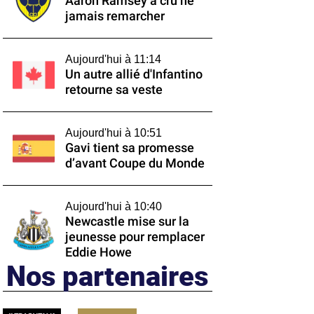
Aaron Ramsey a cru ne
jamais remarcher
Aujourd'hui à 11:14
Un autre allié d'Infantino
retourne sa veste
Aujourd'hui à 10:51
Gavi tient sa promesse
d’avant Coupe du Monde
Aujourd'hui à 10:40
Newcastle mise sur la
jeunesse pour remplacer
Eddie Howe
Nos partenaires