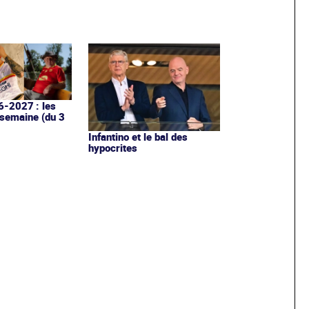
6-2027 : les
 semaine (du 3
Infantino et le bal des
hypocrites