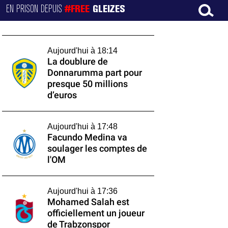
EN PRISON DEPUIS
#FREE
GLEIZES
Aujourd'hui à 18:14
La doublure de
Donnarumma part pour
presque 50 millions
d’euros
Aujourd'hui à 17:48
Facundo Medina va
soulager les comptes de
l'OM
Aujourd'hui à 17:36
Mohamed Salah est
officiellement un joueur
de Trabzonspor