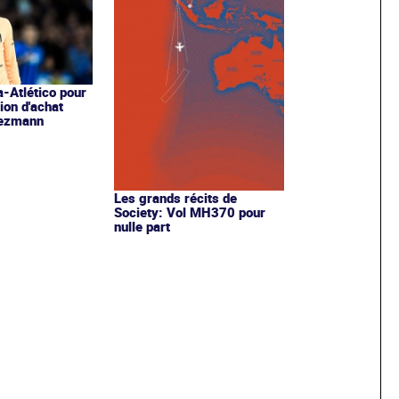
-Atlético pour
tion d'achat
iezmann
Les grands récits de
Society: Vol MH370 pour
nulle part