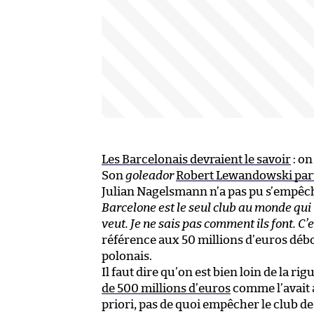
Les Barcelonais devraient le savoir
: on
Son
goleador
Robert Lewandowski parti
Julian Nagelsmann n’a pas pu s’empêch
Barcelone est le seul club au monde qui n
veut. Je ne sais pas comment ils font. C’
référence aux 50 millions d’euros déb
polonais.
Il faut dire qu’on est bien loin de la 
de 500 millions d’euros
comme l’avait 
priori, pas de quoi empêcher le club de