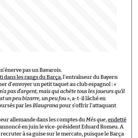
 n’énerve pas un Bavarois.
 dans les rangs du Barça
, l’entraîneur du Bayern
er d’envoyer un petit taquet au club espagnol :
«
’a pas d’argent, mais qui achète tous les joueurs qu’il
est un peu bizarre, un peu fou »
, a-t-il lâché en
oursés par les
Blaugrana
pour s’offrir l’attaquant
rigueur allemande dans les comptes du
Més que
,
endetté
annoncé en juin le vice-président Eduard Romeu. A
 recruter à sa guise sur le mercato, puisque le Barça