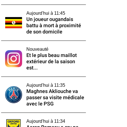
Aujourd'hui à 11:45
Un joueur ougandais
battu à mort à proximité
de son domicile
Nouveauté
Et le plus beau maillot
extérieur de la saison
est...
Aujourd'hui à 11:35
Maghnes Akliouche va
passer sa visite médicale
avec le PSG
Aujourd'hui à 11:34