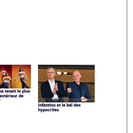
ma tenait le plus
extérieur de
?
Infantino et le bal des
hypocrites