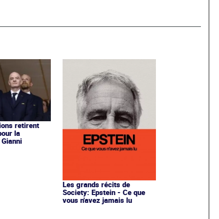
ons retirent
pour la
 Gianni
Les grands récits de
Society: Epstein - Ce que
vous n'avez jamais lu