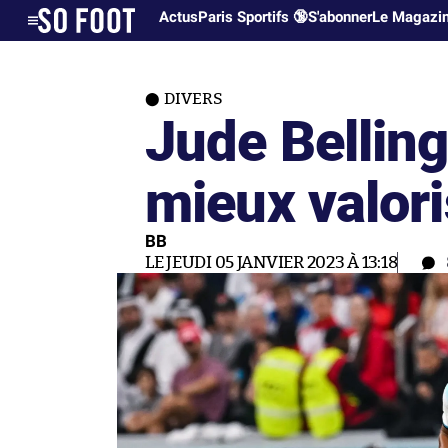
Actus
Paris Sportifs 🔞
S'abonner
Le Magazi
DIVERS
Jude Belling
mieux valor
BB
LE JEUDI 05 JANVIER 2023 À 13:18