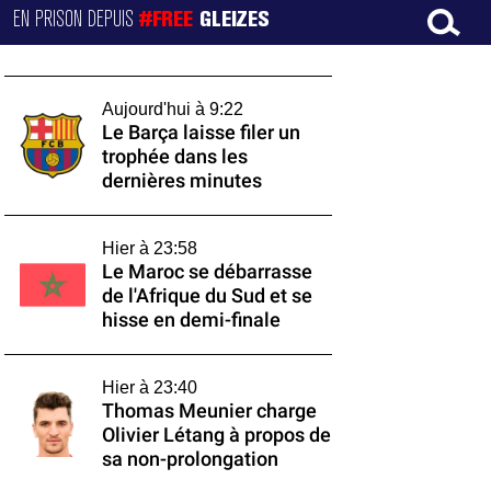
EN PRISON DEPUIS
#FREE
GLEIZES
Aujourd'hui à 9:22
Le Barça laisse filer un
trophée dans les
dernières minutes
Hier à 23:58
Le Maroc se débarrasse
de l'Afrique du Sud et se
hisse en demi-finale
Hier à 23:40
Thomas Meunier charge
Olivier Létang à propos de
sa non-prolongation