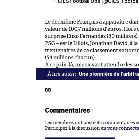
— CIES Football Obs (@CIES_Footbal
Le deuxième Français à apparaître dan
valeur de 100,7 millions d’euros. Hors 
surprise Enzo Fernandez (80 millions),
PSG – est le Lillois, Jonathan David, à la
trentenaires de ce classement se nomm
(54 millions chacun).
À ce prix-là, mieux vaut attendre les so
Une pionnière de l'arbitr
BB
Commentaires
Les membres ont posté 85 commentaires sur
Participez à la discussion
en vous connect