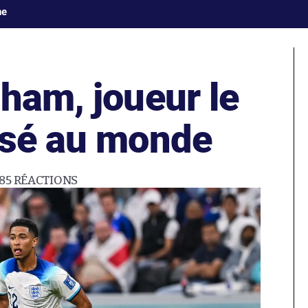
ne
ham, joueur le
isé au monde
85
RÉACTIONS