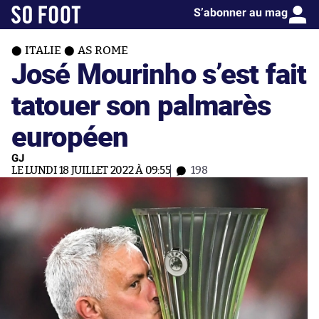
S’abonner au mag
ITALIE
AS ROME
José Mourinho s’est fait
tatouer son palmarès
européen
GJ
LE LUNDI 18 JUILLET 2022 À 09:55
198