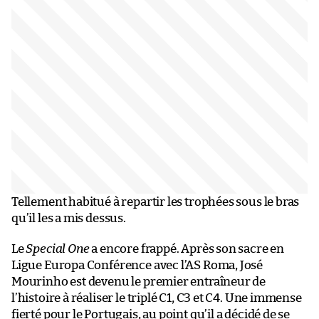
Tellement habitué à repartir les trophées sous le bras
qu’il les a mis dessus.
Le
Special One
a encore frappé. Après son sacre en
Ligue Europa Conférence avec l’AS Roma, José
Mourinho est devenu le premier entraîneur de
l’histoire à réaliser le triplé C1, C3 et C4. Une immense
fierté pour le Portugais, au point qu’il a décidé de se