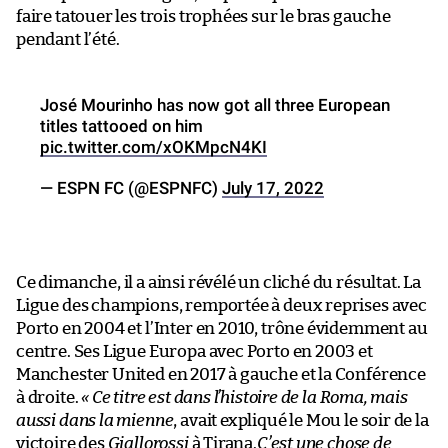
faire tatouer les trois trophées sur le bras gauche
pendant l’été.
José Mourinho has now got all three European
titles tattooed on him
pic.twitter.com/xOKMpcN4KI
— ESPN FC (@ESPNFC)
July 17, 2022
Ce dimanche, il a ainsi révélé un cliché du résultat. La
Ligue des champions, remportée à deux reprises avec
Porto en 2004 et l’Inter en 2010, trône évidemment au
centre. Ses Ligue Europa avec Porto en 2003 et
Manchester United en 2017 à gauche et la Conférence
à droite.
« Ce titre est dans l’histoire de la Roma, mais
aussi dans la mienne
, avait expliqué le Mou le soir de la
victoire des
Giallorossi
à Tirana.
C’est une chose de