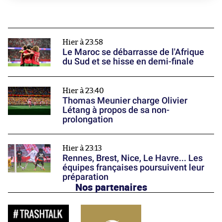
Hier à 23:58
Le Maroc se débarrasse de l'Afrique
du Sud et se hisse en demi-finale
Hier à 23:40
Thomas Meunier charge Olivier
Létang à propos de sa non-
prolongation
Hier à 23:13
Rennes, Brest, Nice, Le Havre... Les
équipes françaises poursuivent leur
préparation
Nos partenaires