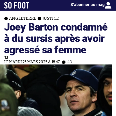
S’abonner au mag
ANGLETERRE
JUSTICE
Joey Barton condamné
à du sursis après avoir
agressé sa femme
TJ
LE MARDI 25 MARS 2025 À 18:47
43