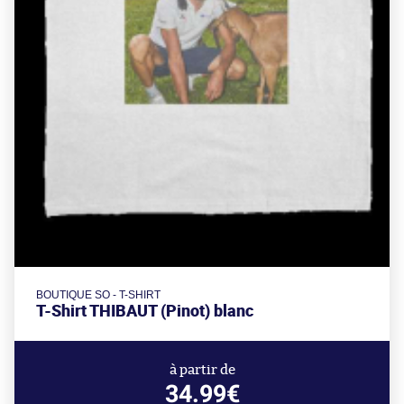
BOUTIQUE SO - T-SHIRT
T-Shirt THIBAUT (Pinot) blanc
à partir de
34.99€