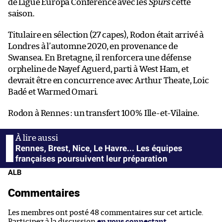
de Ligue Europa Conférence avec les
Spurs
cette
saison.
Titulaire en sélection (27 capes), Rodon était arrivé à
Londres à l’automne 2020, en provenance de
Swansea. En Bretagne, il renforcera une défense
orpheline de Nayef Aguerd, parti à West Ham, et
devrait être en concurrence avec Arthur Theate, Loic
Badé et Warmed Omari.
Rodon à Rennes : un transfert 100% Ille-et-Vilaine.
Rennes, Brest, Nice, Le Havre... Les équipes
françaises poursuivent leur préparation
ALB
Commentaires
Les membres ont posté 48 commentaires sur cet article.
Participez à la discussion
en vous connectant
.