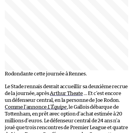
Rodondante cette journée à Rennes.
Le Stade rennais devrait accueillir sa deuxième recrue
de la journée, après
Arthur Theate
… Et c’est encore
un défenseur central, en la personne de Joe Rodon.
Comme l’annonce
L’Équipe
, le Gallois débarque de
Tottenham, en prêt avec option d’achat estimée à 20
millions d’euros. Le défenseur central de 24 ans n’a
joué que trois rencontres de Premier League et quatre