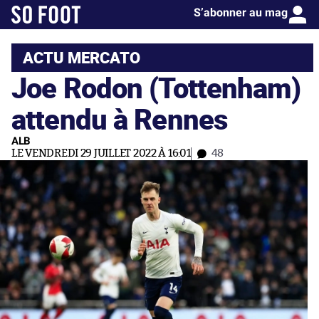
S’abonner au mag
ACTU MERCATO
Joe Rodon (Tottenham)
attendu à Rennes
ALB
LE VENDREDI 29 JUILLET 2022 À 16:01
48