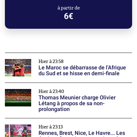
à partir de
6€
Hier à 23:58
Le Maroc se débarrasse de l'Afrique
du Sud et se hisse en demi-finale
Hier à 23:40
Thomas Meunier charge Olivier
Létang à propos de sa non-
prolongation
Hier à 23:13
Rennes, Brest, Nice, Le Havre... Les