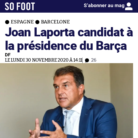
S’abonner au mag
ESPAGNE
BARCELONE
Joan Laporta candidat à
la présidence du Barça
DF
LE LUNDI 30 NOVEMBRE 2020 À 14:11
26