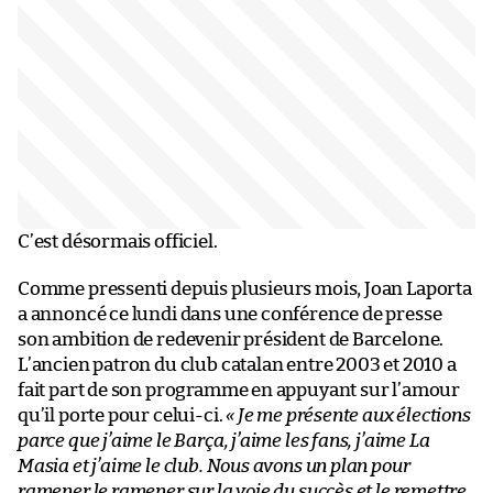
C’est désormais officiel.
Comme pressenti depuis plusieurs mois, Joan Laporta
a annoncé ce lundi dans une conférence de presse
son ambition de redevenir président de Barcelone.
L’ancien patron du club catalan entre 2003 et 2010 a
fait part de son programme en appuyant sur l’amour
qu’il porte pour celui-ci.
« Je me présente aux élections
parce que j’aime le Barça, j’aime les fans, j’aime La
Masia et j’aime le club. Nous avons un plan pour
ramener le ramener sur la voie du succès et le remettre