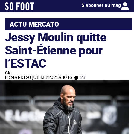
S’abonner au mag
ACTU MERCATO
Jessy Moulin quitte
Saint-Étienne pour
l’ESTAC
AB
LE MARDI 20 JUILLET 2021 À 10:16
23