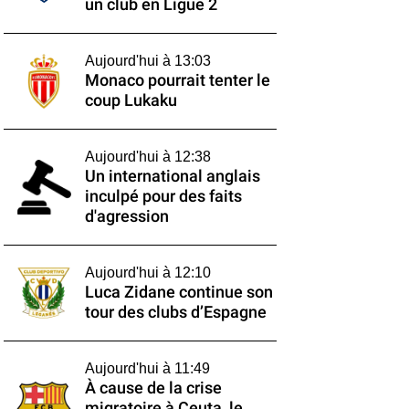
un club en Ligue 2
Aujourd'hui à 13:03
Monaco pourrait tenter le
coup Lukaku
Aujourd'hui à 12:38
Un international anglais
inculpé pour des faits
d'agression
Aujourd'hui à 12:10
Luca Zidane continue son
tour des clubs d’Espagne
Aujourd'hui à 11:49
À cause de la crise
migratoire à Ceuta, le