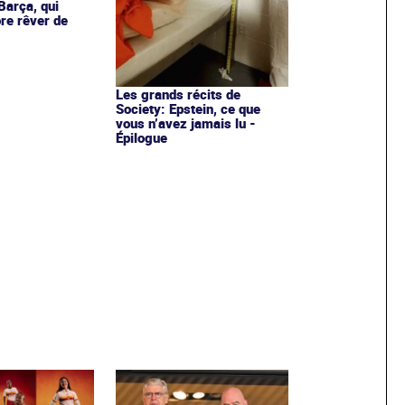
Barça, qui
re rêver de
Les grands récits de
Society: Epstein, ce que
vous n’avez jamais lu -
Épilogue