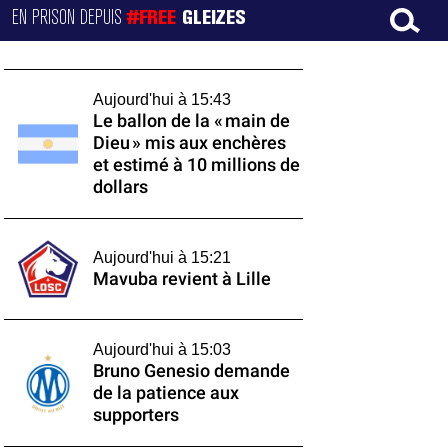
EN PRISON DEPUIS
#FREE
GLEIZES
Aujourd'hui à 15:43
Le ballon de la « main de
Dieu » mis aux enchères
et estimé à 10 millions de
dollars
Aujourd'hui à 15:21
Mavuba revient à Lille
Aujourd'hui à 15:03
Bruno Genesio demande
de la patience aux
supporters