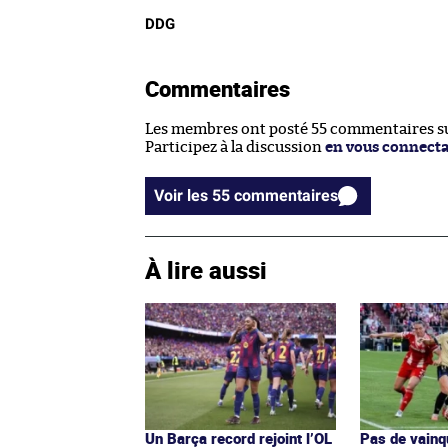
DDG
Commentaires
Les membres ont posté 55 commentaires sur
Participez à la discussion
en vous connect
Voir les 55 commentaires
À lire aussi
Un Barça record rejoint l’OL
Pas de vainq