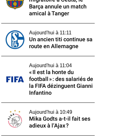
Barça annule un match
amical à Tanger
Aujourd'hui à 11:11
Un ancien titi continue sa
route en Allemagne
Aujourd'hui à 11:04
« Il est la honte du
football » : des salariés de
la FIFA dézinguent Gianni
Infantino
Aujourd'hui à 10:49
Mika Godts a-t-il fait ses
adieux à l’Ajax ?