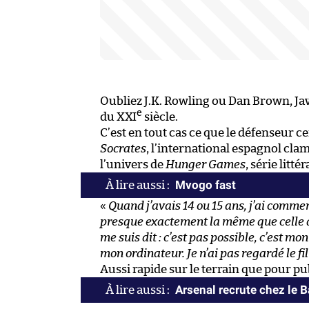
Oubliez J.K. Rowling ou Dan Brown, Jav
e
du XXI
siècle.
C’est en tout cas ce que le défenseur 
Socrates
, l’international espagnol clam
l’univers de
Hunger Games
, série litt
Mvogo fast
«
Quand j’avais 14 ou 15 ans, j’ai commencé
presque exactement la même que celle d
me suis dit : c’est pas possible, c’est m
mon ordinateur. Je n’ai pas regardé le fi
Aussi rapide sur le terrain que pour pub
Arsenal recrute chez le 