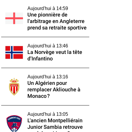
Aujourd'hui à 14:59
Une pionnière de
l'arbitrage en Angleterre
prend sa retraite sportive
Aujourd'hui à 13:46
La Norvège veut la tête
d’Infantino
Aujourd'hui à 13:16
Un Algérien pour
remplacer Akliouche à
Monaco ?
Aujourd'hui à 13:05
L'ancien Montpelliérain
Junior Sambia retrouve