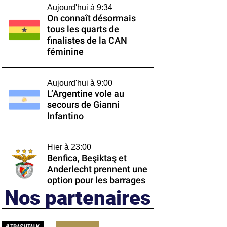
Aujourd'hui à 9:34
On connaît désormais
tous les quarts de
finalistes de la CAN
féminine
Aujourd'hui à 9:00
L’Argentine vole au
secours de Gianni
Infantino
Hier à 23:00
Benfica, Beşiktaş et
Anderlecht prennent une
option pour les barrages
Nos partenaires