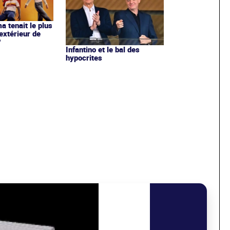
ma tenait le plus
extérieur de
?
Infantino et le bal des
hypocrites