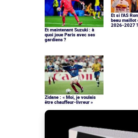
Et si l'AS Ro
beau maillot 
2026-2027 
Et maintenant Suzuki : à
quoi joue Paris avec ses
gardiens ?
Zidane : « Moi, je voulais
être chauffeur-livreur »