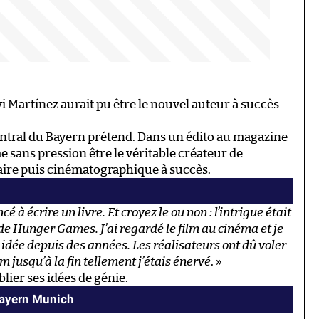
i Martínez aurait pu être le nouvel auteur à succès
central du Bayern prétend. Dans un édito au magazine
e sans pression être le véritable créateur de
éraire puis cinématographique à succès.
 à écrire un livre. Et croyez le ou non : l’intrigue était
e Hunger Games. J’ai regardé le film au cinéma et je
on idée depuis des années. Les réalisateurs ont dû voler
lm jusqu’à la fin tellement j’étais énervé
. »
lier ses idées de génie.
Bayern Munich