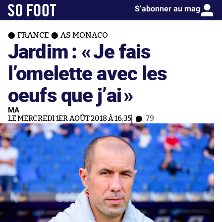
S’abonner au mag
FRANCE
AS MONACO
Jardim : «
Je fais
l’omelette avec les
oeufs que j’ai
»
MA
LE MERCREDI 1ER AOÛT 2018 À 16:35
79