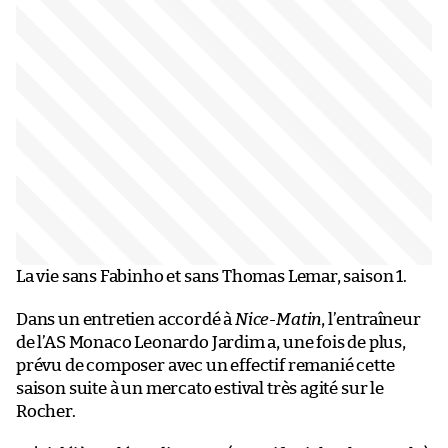
La vie sans Fabinho et sans Thomas Lemar, saison 1.
Dans un entretien accordé à
Nice-Matin
, l’entraîneur
de l’AS Monaco Leonardo Jardim a, une fois de plus,
prévu de composer avec un effectif remanié cette
saison suite à un mercato estival très agité sur le
Rocher.