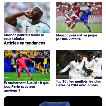
Monaco pourrait tenter le
Monaco poursuit sa prépa
coup Lukaku
par une victoire
Articles en tendances
Top 10 : les maillots les plus
Et maintenant Suzuki : à quoi
cultes de l'OM avec adidas
joue Paris avec ses
gardiens ?