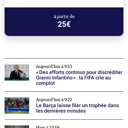
à partir de
25€
Aujourd'hui à 9:53
« Des efforts continus pour discréditer
Gianni Infantino » : la FIFA crie au
complot
Aujourd'hui à 9:22
Le Barça laisse filer un trophée dans
les dernières minutes
Hier à 23:58