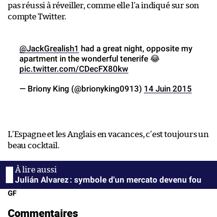
pas réussi à réveiller, comme elle l’a indiqué sur son
compte Twitter.
@JackGrealish1
had a great night, opposite my
apartment in the wonderful tenerife 😂
pic.twitter.com/CDecFX80kw
— Briony King (@brionyking0913)
14 Juin 2015
L’Espagne et les Anglais en vacances, c’est toujours un
beau cocktail.
Julián Alvarez : symbole d'un mercato devenu fou
GF
Commentaires