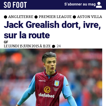
S’abonner au mag
ANGLETERRE
PREMIER LEAGUE
ASTON VILLA
Jack Grealish dort, ivre,
sur la route
GF
LE LUNDI 15 JUIN 2015 À 11:23
24