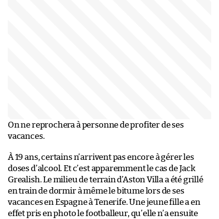
On ne reprochera à personne de profiter de ses
vacances.
À 19 ans, certains n’arrivent pas encore à gérer les
doses d’alcool. Et c’est apparemment le cas de Jack
Grealish. Le milieu de terrain d’Aston Villa a été grillé
en train de dormir à même le bitume lors de ses
vacances en Espagne à Tenerife. Une jeune fille a en
effet pris en photo le footballeur, qu’elle n’a ensuite