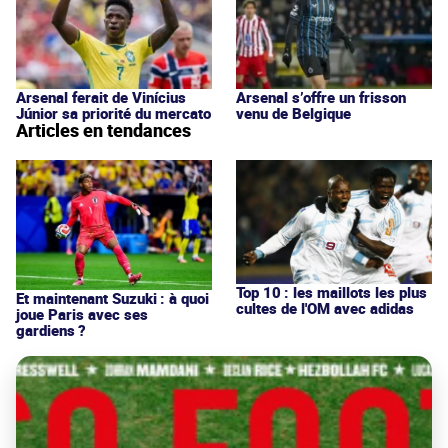
Arsenal ferait de Vinícius
Arsenal s’offre un frisson
Júnior sa priorité du mercato
venu de Belgique
Articles en tendances
Top 10 : les maillots les plus
Et maintenant Suzuki : à quoi
cultes de l'OM avec adidas
joue Paris avec ses
gardiens ?