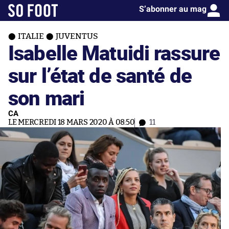
S’abonner au mag
ITALIE
JUVENTUS
Isabelle Matuidi rassure
sur l’état de santé de
son mari
CA
LE MERCREDI 18 MARS 2020 À 08:50
11