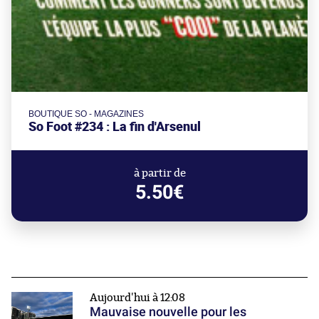
BOUTIQUE SO - MAGAZINES
So Foot #234 : La fin d'Arsenul
à partir de
5.50€
Aujourd'hui à 12:08
Mauvaise nouvelle pour les