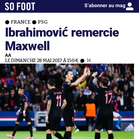
S’abonner au mag
FRANCE
PSG
Ibrahimović remercie
Maxwell
AA
LE DIMANCHE 28 MAI 2017 À 15:04
14