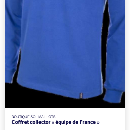
BOUTIQUE SO - MAILLOTS
Coffret collector « équipe de France »