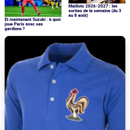
Maillots 2026-2027 : les
sorties de la semaine (du 3
au 8 août)
Et maintenant Suzuki : à quoi
joue Paris avec ses
gardiens ?