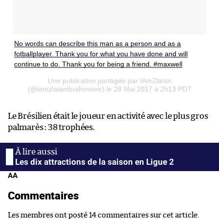
No words can describe this man as a person and as a
fotballplayer. Thank you for what you have done and will
continue to do. Thank you for being a friend. #maxwell
Une publication partagée par IAmZlatan
(@iamzlatanibrahimovic) le 28 Mai 2017 à 2h13 PDT
Le Brésilien était le joueur en activité avec le plus gros
palmarès : 38 trophées.
Les dix attractions de la saison en Ligue 2
AA
Commentaires
Les membres ont posté 14 commentaires sur cet article.