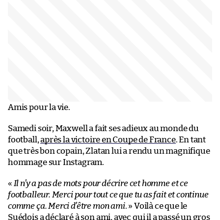
Amis pour la vie.
Samedi soir, Maxwell a fait ses adieux au monde du
football,
après la victoire en Coupe de France
. En tant
que très bon copain, Zlatan lui a rendu un magnifique
hommage sur Instagram.
«
Il n’y a pas de mots pour décrire cet homme et ce
footballeur. Merci pour tout ce que tu as fait et continue
comme ça. Merci d’être mon ami
. » Voilà ce que le
Suédois a déclaré à son ami, avec qui il a passé un gros