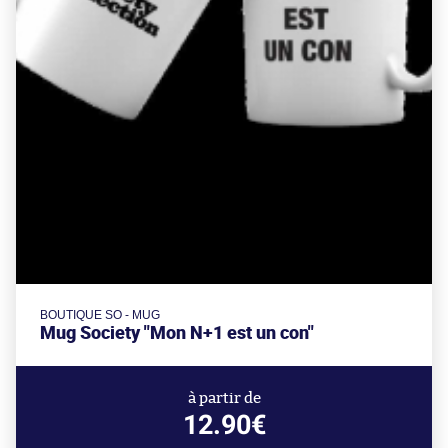
BOUTIQUE SO - MUG
Mug Society "Mon N+1 est un con"
à partir de
12.90€