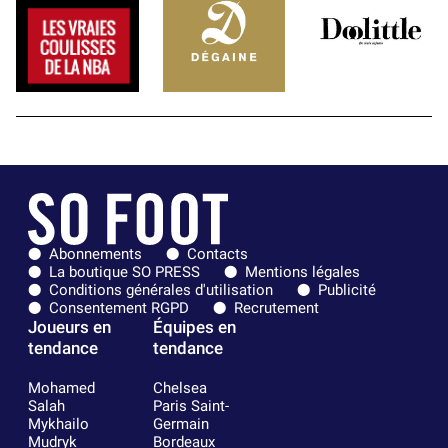
Abonnements
Contacts
La boutique SO PRESS
Mentions légales
Conditions générales d'utilisation
Publicité
Consentement RGPD
Recrutement
Joueurs en
Équipes en
tendance
tendance
Mohamed
Chelsea
Salah
Paris Saint-
Mykhailo
Germain
Mudryk
Bordeaux