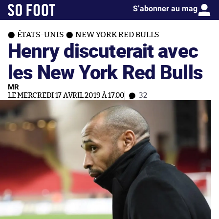
S’abonner au mag
ÉTATS-UNIS
NEW YORK RED BULLS
Henry discuterait avec
les New York Red Bulls
MR
LE MERCREDI 17 AVRIL 2019 À 17:00
32