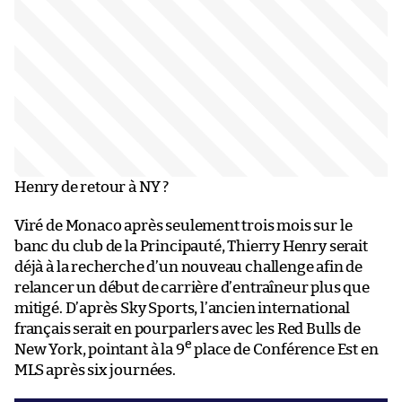
Henry de retour à NY ?
Viré de Monaco après seulement trois mois sur le
banc du club de la Principauté, Thierry Henry serait
déjà à la recherche d’un nouveau challenge afin de
relancer un début de carrière d’entraîneur plus que
mitigé. D’après Sky Sports, l’ancien international
français serait en pourparlers avec les Red Bulls de
e
New York, pointant à la 9
place de Conférence Est en
MLS après six journées.