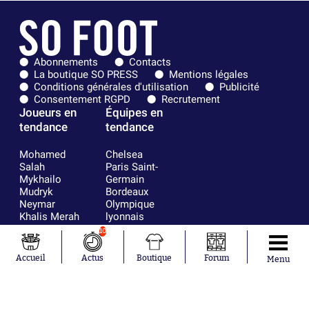
Abonnements
Contacts
La boutique SO PRESS
Mentions légales
Conditions générales d'utilisation
Publicité
Consentement RGPD
Recrutement
Joueurs en
Équipes en
tendance
tendance
Mohamed
Chelsea
Salah
Paris Saint-
Mykhailo
Germain
Mudryk
Bordeaux
Neymar
Olympique
Khalis Merah
lyonnais
Loïs Openda
FIFA
10
Moussa
Real Madrid
Niakhaté
RC Strasbourg
Accueil
Actus
Boutique
Forum
Menu
Nicolás
AC Milan
Tagliafico
France
Pavel Šulc
RC Lens
Josh Maja