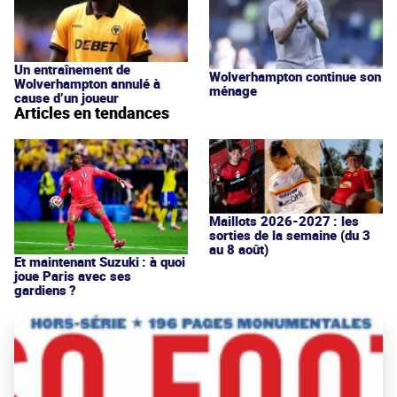
Un entraînement de
Wolverhampton continue son
Wolverhampton annulé à
ménage
cause d’un joueur
Articles en tendances
Maillots 2026-2027 : les
sorties de la semaine (du 3
au 8 août)
Et maintenant Suzuki : à quoi
joue Paris avec ses
gardiens ?