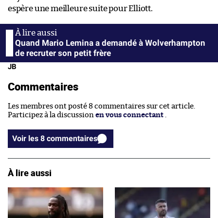
espère une meilleure suite pour Elliott.
Quand Mario Lemina a demandé à Wolverhampton
de recruter son petit frère
JB
Commentaires
Les membres ont posté 8 commentaires sur cet article.
Participez à la discussion
en vous connectant
.
Voir les 8 commentaires
À lire aussi