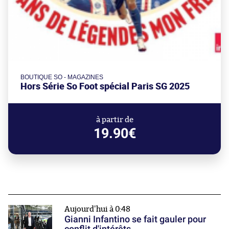
BOUTIQUE SO - MAGAZINES
Hors Série So Foot spécial Paris SG 2025
à partir de
19.90€
Aujourd'hui à 0:48
Gianni Infantino se fait gauler pour
conflit d'intérêts