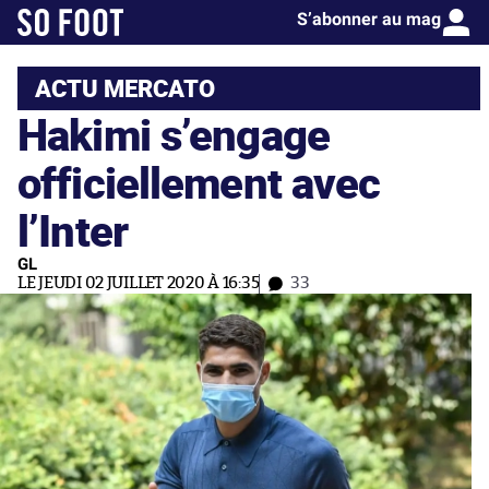
S’abonner au mag
ACTU MERCATO
Hakimi s’engage
officiellement avec
l’Inter
GL
LE JEUDI 02 JUILLET 2020 À 16:35
33