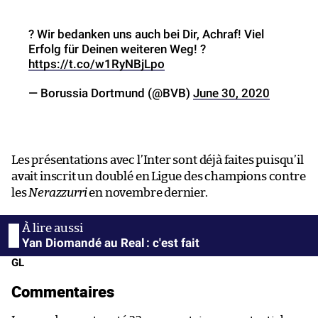
? Wir bedanken uns auch bei Dir, Achraf! Viel
Erfolg für Deinen weiteren Weg! ?
https://t.co/w1RyNBjLpo
— Borussia Dortmund (@BVB)
June 30, 2020
Les présentations avec l’Inter sont déjà faites puisqu’il
avait inscrit un doublé en Ligue des champions contre
les
Nerazzurri
en novembre dernier.
Yan Diomandé au Real : c'est fait
GL
Commentaires