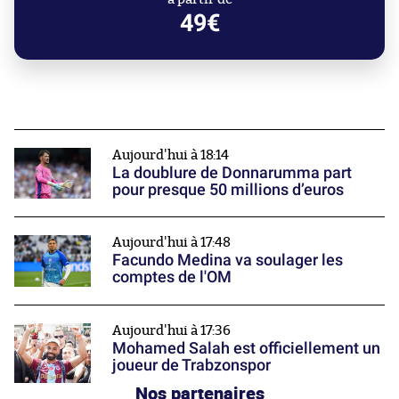
49€
Aujourd'hui à 18:14
La doublure de Donnarumma part
pour presque 50 millions d’euros
Aujourd'hui à 17:48
Facundo Medina va soulager les
comptes de l'OM
Aujourd'hui à 17:36
Mohamed Salah est officiellement un
joueur de Trabzonspor
Nos partenaires