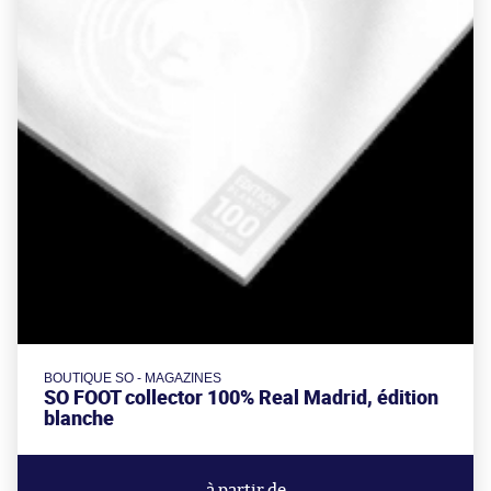
BOUTIQUE SO - MAGAZINES
SO FOOT collector 100% Real Madrid, édition
blanche
à partir de