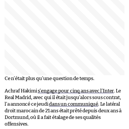
Ce n’était plus qu’une question de temps.
Achraf Hakimi
s’engage pour cinq ans avec l’Inter
. Le
Real Madrid, avec qui il était jusqu’alors sous contrat,
l’a annoncé ce jeudi
dans un communiqué
. Le latéral
droit marocain de 21 ans était prêté depuis deux ans à
Dortmund, où il a fait étalage de ses qualités
offensives.