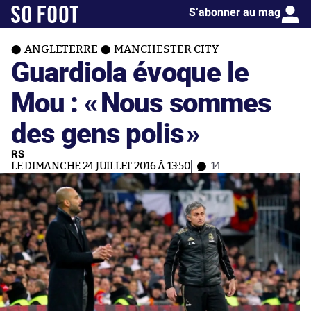
S’abonner au mag
ANGLETERRE
MANCHESTER CITY
Guardiola évoque le
Mou : «
Nous sommes
des gens polis
»
RS
LE DIMANCHE 24 JUILLET 2016 À 13:50
14