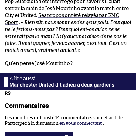
Pep Guardiola a été interrogé pour savoir s’il allait
serrer la main de José Mourinho avant le match entre
City et United.
Ses propos ont été relayés par RMC
Sport
: «
Bien sûr, nous sommes des gens polis. Pourquoi
ne le ferions-nous pas ? Pourquoi est-ce qu’on ne se
serrerait pas la main ? Il n’y aucune raison de ne pas le
faire. Il veut gagner, je veux gagner, c’est tout. C’est un
match amical, vraiment amical.
»
Qu’en pense José Mourinho ?
Manchester United dit adieu à deux gardiens
RS
Commentaires
Les membres ont posté 14 commentaires sur cet article.
Participez à la discussion
en vous connectant
.