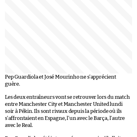
Pep Guardiola et José Mourinho ne s’apprécient
guère.
Les deux entraîneurs vont se retrouver lors du match
entre Manchester City et Manchester United lundi
soir à Pékin. Ils sont rivaux depuis la période où ils
s’affrontaient en Espagne, l’un avec le Barça, l’autre
avec le Real.