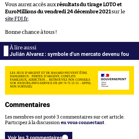
Vous aurez accès aux
résultats du tirage LOTO et
EuroMillions du vendredi 24 décembre 2021
sur le
site FDJ.fr
.
Bonne chance à tous !
Julián Alvarez : symbole d'un mercato devenu fou
LES JEUX D’ARGENT ET DE HASARD PEUVENT ÊTRE
DANGEREUX : PERTES D’ARGENT, CONFLITS
FAMILIAUX, ADDICTION… RETROUVEZ NOS CONSEILS
SUR JOUEURS-INFO-SERVICE.FR (09 74 75 13 13 – APPEL
NON SURTAXÉ)
Commentaires
Les membres ont posté 3 commentaires sur cet article.
Participez à la discussion
en vous connectant
.
Voir les 3 commentaires