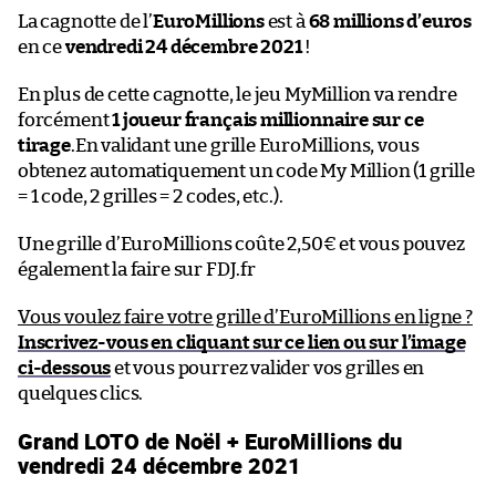
La cagnotte de l’
EuroMillions
est à
68 millions d’euros
en ce
vendredi 24 décembre 2021
!
En plus de cette cagnotte, le jeu MyMillion va rendre
forcément
1 joueur français millionnaire sur ce
tirage
.En validant une grille EuroMillions, vous
obtenez automatiquement un code My Million (1 grille
= 1 code, 2 grilles = 2 codes, etc.).
Une grille d’EuroMillions coûte 2,50€ et vous pouvez
également la faire sur FDJ.fr
Vous voulez faire votre grille d’EuroMillions en ligne ?
Inscrivez-vous en cliquant sur ce lien ou sur l’image
ci-dessous
et vous pourrez valider vos grilles en
quelques clics.
Grand LOTO de Noël + EuroMillions du
vendredi 24 décembre 2021