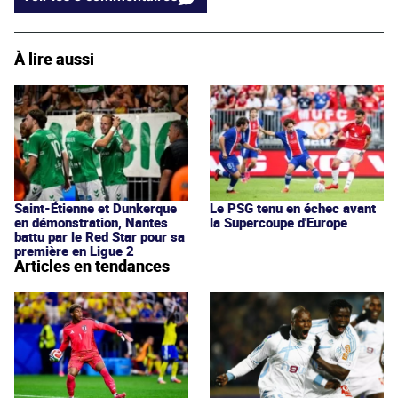
À lire aussi
Saint-Étienne et Dunkerque
Le PSG tenu en échec avant
en démonstration, Nantes
la Supercoupe d'Europe
battu par le Red Star pour sa
première en Ligue 2
Articles en tendances