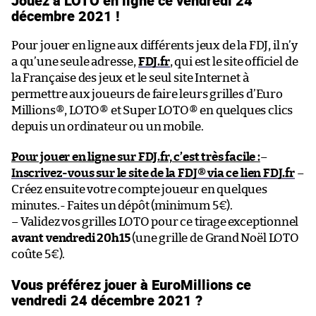
Jouez à LOTO en ligne ce vendredi 24
décembre 2021 !
Pour jouer en ligne aux différents jeux de la FDJ, il n’y
a qu’une seule adresse,
FDJ.fr
, qui est le site officiel de
la Française des jeux et le seul site Internet à
permettre aux joueurs de faire leurs grilles d’Euro
Millions®, LOTO® et Super LOTO® en quelques clics
depuis un ordinateur ou un mobile.
Pour jouer en ligne sur FDJ.fr, c’est très facile :
–
Inscrivez-vous sur le site de la FDJ® via ce lien FDJ.fr
–
Créez ensuite votre compte joueur en quelques
minutes.- Faites un dépôt (minimum 5€).
– Validez vos grilles LOTO pour ce tirage exceptionnel
avant vendredi 20h15
(une grille de Grand Noël LOTO
coûte 5€).
Vous préférez jouer à EuroMillions ce
vendredi 24 décembre 2021 ?