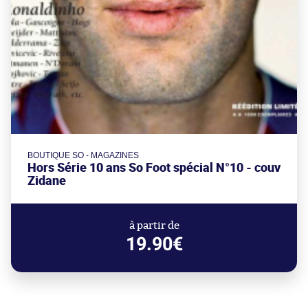
BOUTIQUE SO - MAGAZINES
Hors Série 10 ans So Foot spécial N°10 - couv
Zidane
à partir de
19.90€