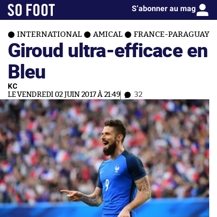
S’abonner au mag
INTERNATIONAL
AMICAL
FRANCE-PARAGUAY
Giroud ultra-efficace en
Bleu
KC
LE VENDREDI 02 JUIN 2017 À 21:49
32