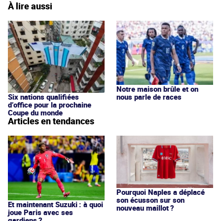
À lire aussi
Notre maison brûle et on
nous parle de races
Six nations qualifiées
d’office pour la prochaine
Coupe du monde
Articles en tendances
Pourquoi Naples a déplacé
son écusson sur son
Et maintenant Suzuki : à quoi
nouveau maillot ?
joue Paris avec ses
gardiens ?