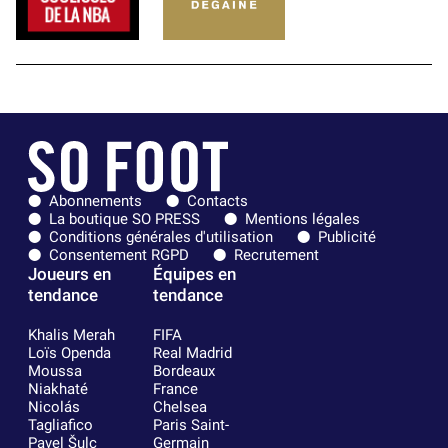
Abonnements
Contacts
La boutique SO PRESS
Mentions légales
Conditions générales d'utilisation
Publicité
Consentement RGPD
Recrutement
Joueurs en
Équipes en
tendance
tendance
Khalis Merah
FIFA
Loïs Openda
Real Madrid
Moussa
Bordeaux
Niakhaté
France
Nicolás
Chelsea
Tagliafico
Paris Saint-
Pavel Šulc
Germain