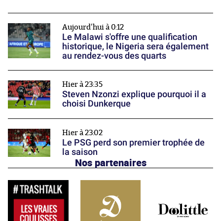
Aujourd'hui à 0:12
Le Malawi s'offre une qualification
historique, le Nigeria sera également
au rendez-vous des quarts
Hier à 23:35
Steven Nzonzi explique pourquoi il a
choisi Dunkerque
Hier à 23:02
Le PSG perd son premier trophée de
la saison
Nos partenaires