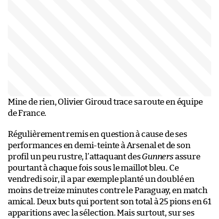
Mine de rien, Olivier Giroud trace sa route en équipe
de France.
Régulièrement remis en question à cause de ses
performances en demi-teinte à Arsenal et de son
profil un peu rustre, l’attaquant des
Gunners
assure
pourtant à chaque fois sous le maillot bleu. Ce
vendredi soir, il a par exemple planté un doublé en
moins de treize minutes contre le Paraguay, en match
amical. Deux buts qui portent son total à 25 pions en 61
apparitions avec la sélection. Mais surtout, sur ses