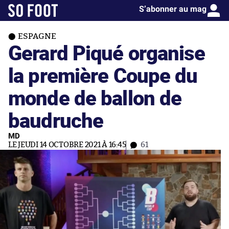
S’abonner au mag
ESPAGNE
Gerard Piqué organise
la première Coupe du
monde de ballon de
baudruche
MD
LE JEUDI 14 OCTOBRE 2021 À 16:45
61