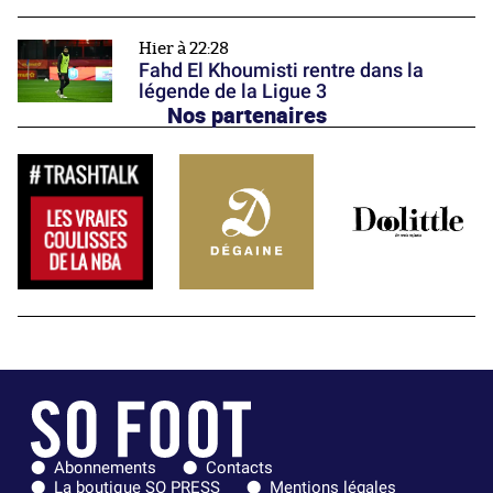
Hier à 22:28
Fahd El Khoumisti rentre dans la
légende de la Ligue 3
Nos partenaires
Abonnements
Contacts
La boutique SO PRESS
Mentions légales