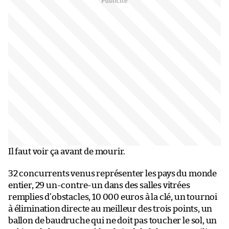
Il faut voir ça avant de mourir.
32 concurrents venus représenter les pays du monde
entier, 29 un-contre-un dans des salles vitrées
remplies d’obstacles, 10 000 euros à la clé, un tournoi
à élimination directe au meilleur des trois points, un
ballon de baudruche qui ne doit pas toucher le sol, un