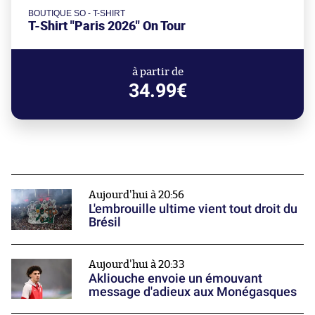
BOUTIQUE SO - T-SHIRT
T-Shirt "Paris 2026" On Tour
à partir de
34.99€
Aujourd'hui à 20:56
L'embrouille ultime vient tout droit du
Brésil
Aujourd'hui à 20:33
Akliouche envoie un émouvant
message d'adieux aux Monégasques