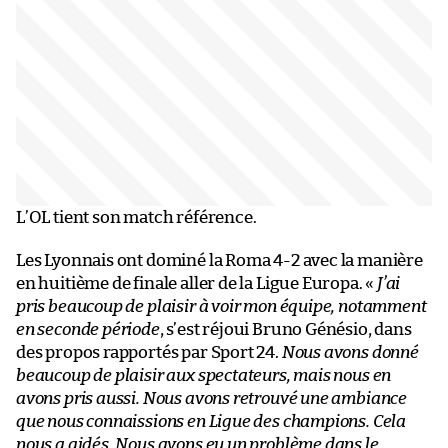
L’OL tient son match référence.
Les Lyonnais ont dominé la Roma 4-2 avec la manière
en huitième de finale aller de la Ligue Europa. «
J’ai
pris beaucoup de plaisir à voir mon équipe, notamment
en seconde période
, s’est réjoui Bruno Génésio, dans
des propos rapportés par Sport 24.
Nous avons donné
beaucoup de plaisir aux spectateurs, mais nous en
avons pris aussi. Nous avons retrouvé une ambiance
que nous connaissions en Ligue des champions. Cela
nous a aidés. Nous avons eu un problème dans le