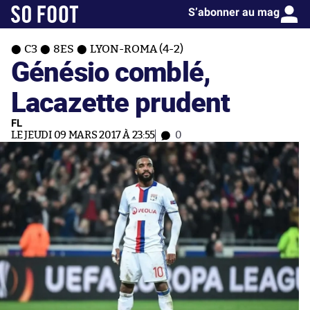
S’abonner au mag
C3
8ES
LYON-ROMA (4-2)
Génésio comblé,
Lacazette prudent
FL
LE JEUDI 09 MARS 2017 À 23:55
0