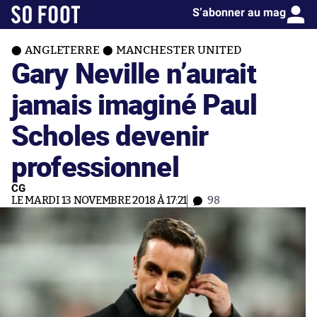
S’abonner au mag
ANGLETERRE
MANCHESTER UNITED
Gary Neville n’aurait
jamais imaginé Paul
Scholes devenir
professionnel
CG
LE MARDI 13 NOVEMBRE 2018 À 17:21
98