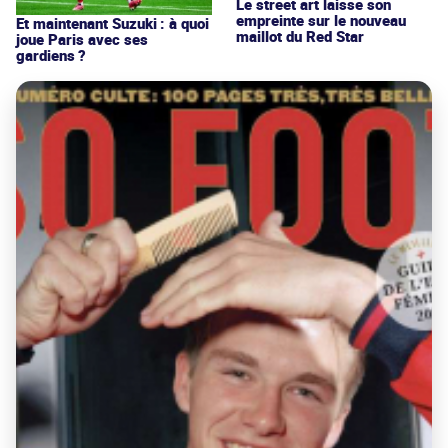
Le street art laisse son
empreinte sur le nouveau
Et maintenant Suzuki : à quoi
maillot du Red Star
joue Paris avec ses
gardiens ?