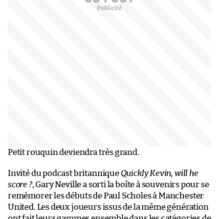
Petit rouquin deviendra très grand.
Invité du podcast britannique
Quickly Kevin, will he
score ?
, Gary Neville a sorti la boîte à souvenirs pour se
remémorer les débuts de Paul Scholes à Manchester
United. Les deux joueurs issus de la même génération
ont fait leurs gammes ensemble dans les catégories de