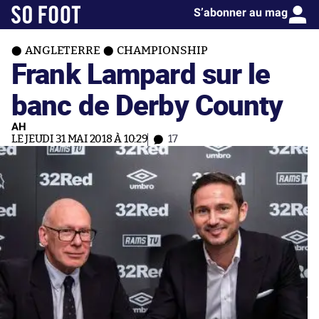
S’abonner au mag
ANGLETERRE
CHAMPIONSHIP
Frank Lampard sur le
banc de Derby County
AH
LE JEUDI 31 MAI 2018 À 10:29
17