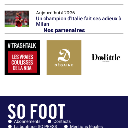
Aujourd'hui à 20:26
Un champion d'Italie fait ses adieux à
Milan
Nos partenaires
Abonnements
Contacts
La boutique SO PRESS
Mentions légales