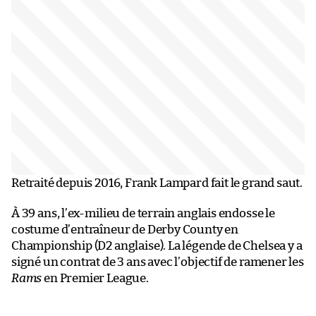
Retraité depuis 2016, Frank Lampard fait le grand saut.
À 39 ans, l’ex-milieu de terrain anglais endosse le
costume d’entraîneur de Derby County en
Championship (D2 anglaise). La légende de Chelsea y a
signé un contrat de 3 ans avec l’objectif de ramener les
Rams
en Premier League.