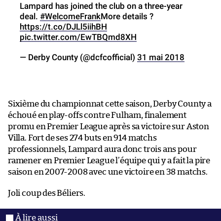
Lampard has joined the club on a three-year
deal.
#WelcomeFrank
More details ?
https://t.co/DJLl5iihBH
pic.twitter.com/EwTBQmd8XH
— Derby County (@dcfcofficial)
31 mai 2018
Sixième du championnat cette saison, Derby County a
échoué en play-offs contre Fulham, finalement
promu en Premier League après sa victoire sur Aston
Villa. Fort de ses 274 buts en 914 matchs
professionnels, Lampard aura donc trois ans pour
ramener en Premier League l’équipe qui y a fait la pire
saison en 2007-2008 avec une victoire en 38 matchs.
Joli coup des Béliers.