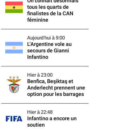
On connaît désormais
tous les quarts de
finalistes de la CAN
féminine
Aujourd'hui à 9:00
L’Argentine vole au
secours de Gianni
Infantino
Hier à 23:00
Benfica, Beşiktaş et
Anderlecht prennent une
option pour les barrages
Hier à 22:48
Infantino a encore un
soutien