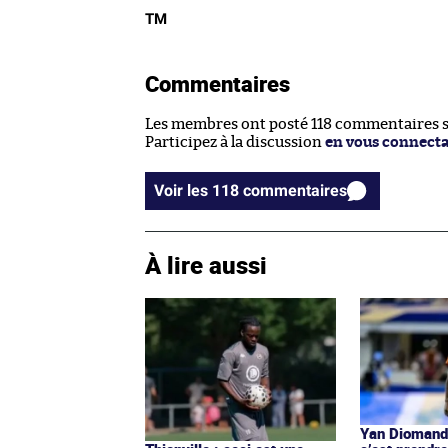
TM
Commentaires
Les membres ont posté 118 commentaires su
Participez à la discussion
en vous connect
Voir les 118 commentaires
À lire aussi
Yan Diomandé