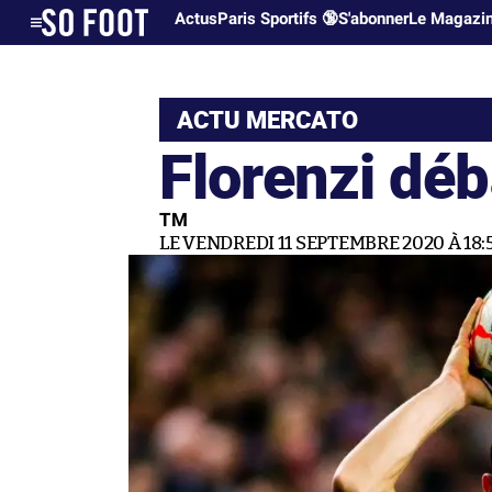
Actus
Paris Sportifs 🔞
S'abonner
Le Magazi
ACTU MERCATO
Florenzi dé
TM
LE VENDREDI 11 SEPTEMBRE 2020 À 18: