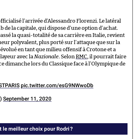
ficialisé l’arrivée d’Alessandro Florenzi. Le latéral
b de la capitale, qui dispose d’une option d’achat.
assé la quasi-totalité de sa carrière en Italie, revient
ueur polyvalent, plus porté sur l’attaque que sur la
 évolué en tant que milieu offensif à Crotone et a
elayeur avec la
Nazionale
. Selon
RMC
, il pourrait faire
 ce dimanche lors du Classique face à l’Olympique de
STPARIS
pic.twitter.com/esG9NWwoDb
e)
September 11, 2020
t le meilleur choix pour Rodri ?