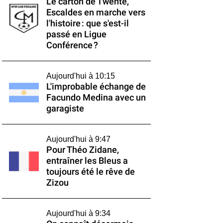
Le carton de Twente,
Escaldes en marche vers
l'histoire : que s'est-il
passé en Ligue
Conférence ?
Aujourd'hui à 10:15
L'improbable échange de
Facundo Medina avec un
garagiste
Aujourd'hui à 9:47
Pour Théo Zidane,
entraîner les Bleus a
toujours été le rêve de
Zizou
Aujourd'hui à 9:34