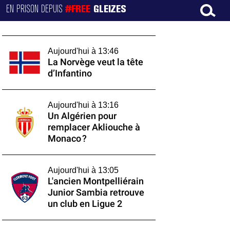
EN PRISON DEPUIS
#FREE
GLEIZES
Aujourd'hui à 13:46
La Norvège veut la tête
d’Infantino
Aujourd'hui à 13:16
Un Algérien pour
remplacer Akliouche à
Monaco ?
Aujourd'hui à 13:05
L'ancien Montpelliérain
Junior Sambia retrouve
un club en Ligue 2