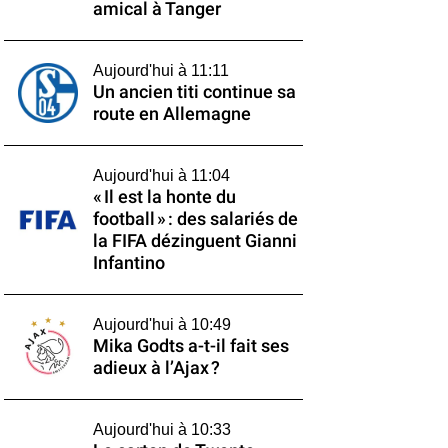
amical à Tanger
Aujourd'hui à 11:11
Un ancien titi continue sa
route en Allemagne
Aujourd'hui à 11:04
« Il est la honte du
football » : des salariés de
la FIFA dézinguent Gianni
Infantino
Aujourd'hui à 10:49
Mika Godts a-t-il fait ses
adieux à l’Ajax ?
Aujourd'hui à 10:33