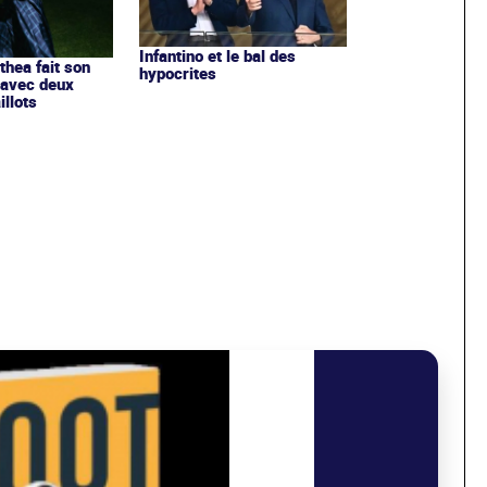
Infantino et le bal des
ithea fait son
hypocrites
 avec deux
llots