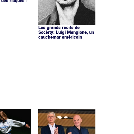
 des risques »
Les grands récits de
Society: Luigi Mangione, un
cauchemar américain