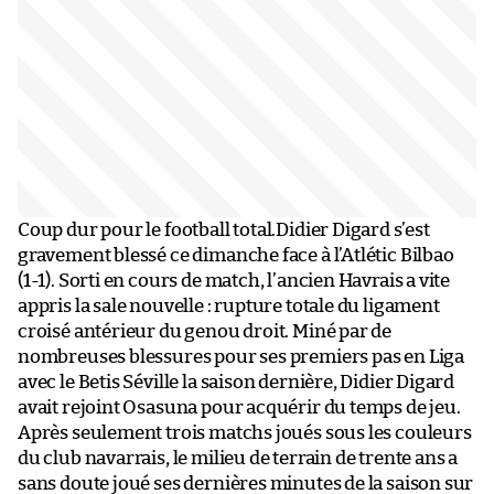
Coup dur pour le football total.Didier Digard s’est
gravement blessé ce dimanche face à l’Atlétic Bilbao
(1-1). Sorti en cours de match, l’ancien Havrais a vite
appris la sale nouvelle : rupture totale du ligament
croisé antérieur du genou droit. Miné par de
nombreuses blessures pour ses premiers pas en Liga
avec le Betis Séville la saison dernière, Didier Digard
avait rejoint Osasuna pour acquérir du temps de jeu.
Après seulement trois matchs joués sous les couleurs
du club navarrais, le milieu de terrain de trente ans a
sans doute joué ses dernières minutes de la saison sur