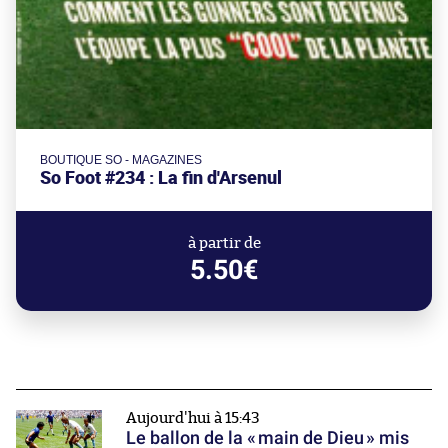
BOUTIQUE SO - MAGAZINES
So Foot #234 : La fin d'Arsenul
à partir de
5.50€
Aujourd'hui à 15:43
Le ballon de la « main de Dieu » mis