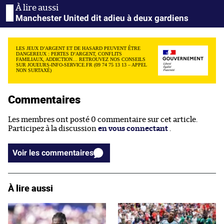
Manchester United dit adieu à deux gardiens
LES JEUX D’ARGENT ET DE HASARD PEUVENT ÊTRE
DANGEREUX : PERTES D’ARGENT, CONFLITS
FAMILIAUX, ADDICTION… RETROUVEZ NOS CONSEILS
SUR JOUEURS-INFO-SERVICE.FR (09 74 75 13 13 – APPEL
NON SURTAXÉ)
Commentaires
Les membres ont posté 0 commentaire sur cet article.
Participez à la discussion
en vous connectant
.
Voir les commentaires
À lire aussi