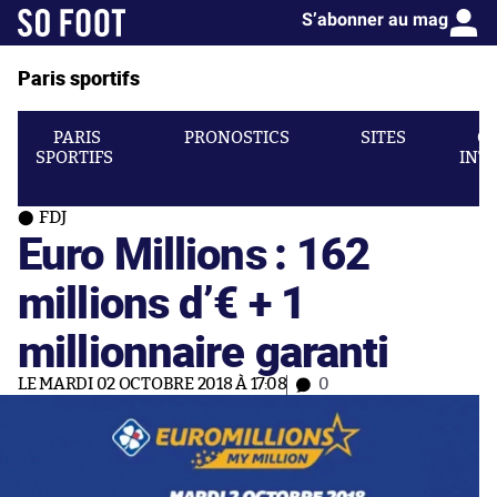
S’abonner au mag
Paris sportifs
PARIS
PRONOSTICS
SITES
C
SPORTIFS
INT
FDJ
Euro Millions : 162
millions d’€ + 1
millionnaire garanti
LE MARDI 02 OCTOBRE 2018 À 17:08
0