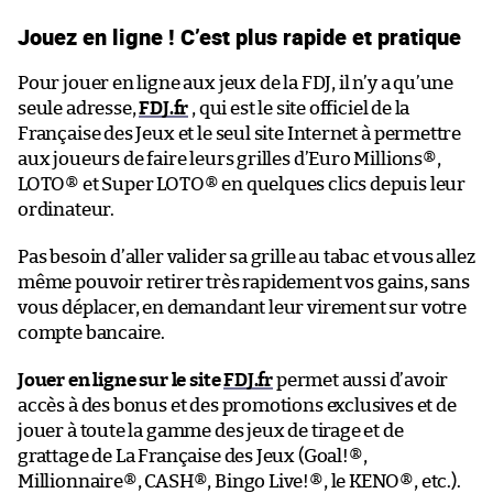
Jouez en ligne ! C’est plus rapide et pratique
Pour jouer en ligne aux jeux de la FDJ, il n’y a qu’une
seule adresse,
FDJ.fr
, qui est le site officiel de la
Française des Jeux et le seul site Internet à permettre
aux joueurs de faire leurs grilles d’Euro Millions®,
LOTO® et Super LOTO® en quelques clics depuis leur
ordinateur.
Pas besoin d’aller valider sa grille au tabac et vous allez
même pouvoir retirer très rapidement vos gains, sans
vous déplacer, en demandant leur virement sur votre
compte bancaire.
Jouer en ligne sur le site
FDJ.fr
permet aussi d’avoir
accès à des bonus et des promotions exclusives et de
jouer à toute la gamme des jeux de tirage et de
grattage de La Française des Jeux (Goal!®,
Millionnaire®, CASH®, Bingo Live!®, le KENO®, etc.).