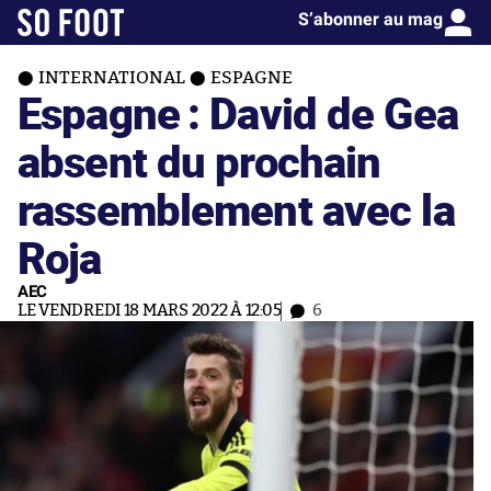
S’abonner au mag
INTERNATIONAL
ESPAGNE
Espagne : David de Gea
absent du prochain
rassemblement avec la
Roja
AEC
LE VENDREDI 18 MARS 2022 À 12:05
6