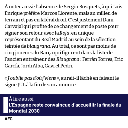
À noter aussi : l’absence de Sergio Busquets, à qui Luis
Enrique préfère Marcos Llorente, mais au milieu de
terrain et pas en latéral droit. C’est justement Dani
Carvajal qui profite de ce changement de poste pour
signer son retour avec la
Roja
, en unique
représentant du Real Madrid au sein de la sélection
teintée de
blaugrana
. Au total, ce sont pas moins de
cinq joueurs du Barça qui figurent dans la liste de
l’ancien entraîneur des
Blaugrana
: Ferrán Torres, Eric
García, Jordi Alba, Gavi et Pedri.
« J’oublie pas d’où j’viens »
, aurait-il lâché en faisant le
signe JUL à la fin de son annonce.
L’Espagne reste convaincue d’accueillir la finale du
Mondial 2030
AEC