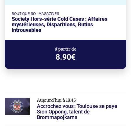
BOUTIQUE SO - MAGAZINES
Society Hors-série Cold Cases : Affaires
mystérieuses, Disparitions, Butins
introuvables
à partir de
8.90€
Aujourd'hui à 18:45
Accrochez vous : Toulouse se paye
Sion Oppong, talent de
Brommapojkarna