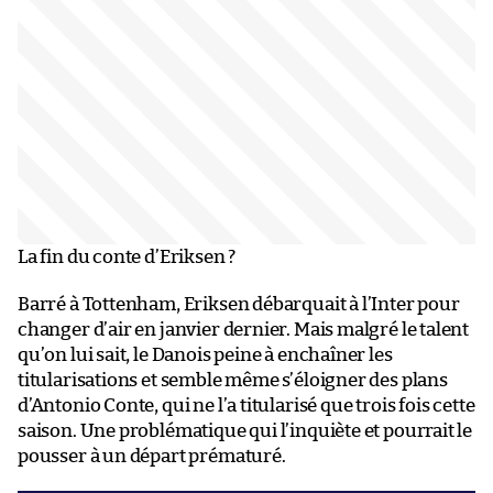
La fin du conte d’Eriksen ?
Barré à Tottenham, Eriksen débarquait à l’Inter pour
changer d’air en janvier dernier. Mais malgré le talent
qu’on lui sait, le Danois peine à enchaîner les
titularisations et semble même s’éloigner des plans
d’Antonio Conte, qui ne l’a titularisé que trois fois cette
saison. Une problématique qui l’inquiète et pourrait le
pousser à un départ prématuré.