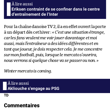
Eriksen contraint de se confiner dans le centre
d’entraînement de l’Inter
Pour la chaîne danoise TV 2, il a en effet ouvert la porte
à un départ dès cet hiver :
« C’est une situation étrange,
car les fans veulent me voir jouer davantage et moi
aussi, mais l’entraîneur a des idées différentes et en
tant que joueur, je dois respecter cela. Je me concentre
sur mon football, puis, lorsque le mercato s’ouvrira,
nous verrons si quelque chose va se passer ou non. »
Winter mercato is coming.
Akliouche s'engage au PSG
TD
Commentaires