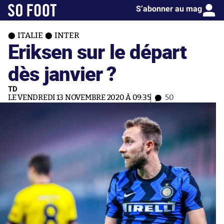
S’abonner au mag
ITALIE
INTER
Eriksen sur le départ
dès janvier ?
TD
LE VENDREDI 13 NOVEMBRE 2020 À 09:35
50