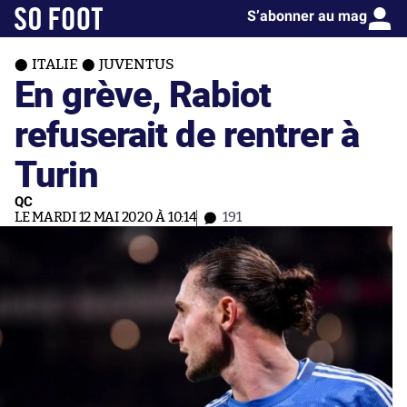
S’abonner au mag
ITALIE
JUVENTUS
En grève, Rabiot
refuserait de rentrer à
Turin
QC
LE MARDI 12 MAI 2020 À 10:14
191