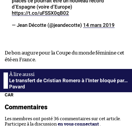
places ce pourrait être un nouveau record
d’Espagne (voire d’Europe)
https://t.co/uFSSX0qB02
— Jean Décotte (@jeandecotte)
14 mars 2019
De bon augure pour la Coupe du monde féminine cet
été en France.
Le transfert de Cristian Romero à l’Inter bloqué par…
Pavard
CAR
Commentaires
Les membres ont posté 36 commentaires sur cet article.
Participez à la discussion
en vous connectant
.