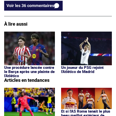
Voir les 36 commentaires
À lire aussi
Une procédure lancée contre
Un joueur du PSG rejoint
le Barça après une plainte de
l'Atlético de Madrid
l'Atlético
Articles en tendances
Et si l'AS Roma tenait le plus
beau maillot extérieur de