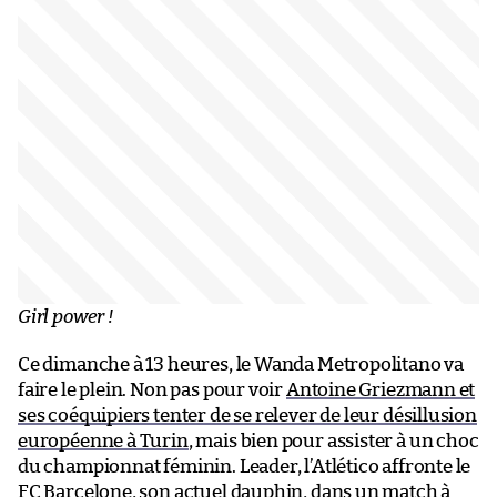
Girl power !
Ce dimanche à 13 heures, le Wanda Metropolitano va
faire le plein. Non pas pour voir
Antoine Griezmann et
ses coéquipiers tenter de se relever de leur désillusion
européenne à Turin
, mais bien pour assister à un choc
du championnat féminin. Leader, l’Atlético affronte le
FC Barcelone, son actuel dauphin, dans un match à