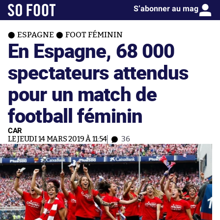
S’abonner au mag
ESPAGNE
FOOT FÉMININ
En Espagne, 68 000
spectateurs attendus
pour un match de
football féminin
CAR
LE JEUDI 14 MARS 2019 À 11:54
36