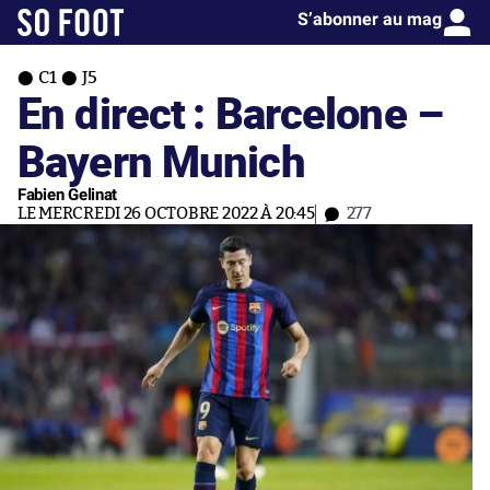
S’abonner au mag
C1
J5
En direct : Barcelone –
Bayern Munich
Fabien Gelinat
LE MERCREDI 26 OCTOBRE 2022 À 20:45
277