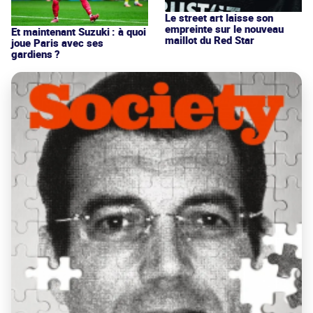
Le street art laisse son
empreinte sur le nouveau
Et maintenant Suzuki : à quoi
maillot du Red Star
joue Paris avec ses
gardiens ?