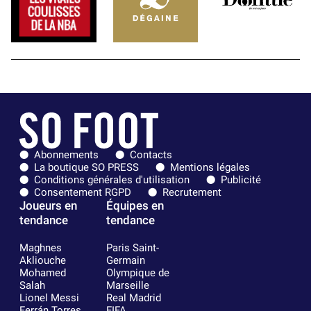
Abonnements
Contacts
La boutique SO PRESS
Mentions légales
Conditions générales d'utilisation
Publicité
Consentement RGPD
Recrutement
Joueurs en
Équipes en
tendance
tendance
Maghnes
Paris Saint-
Akliouche
Germain
Mohamed
Olympique de
Salah
Marseille
Lionel Messi
Real Madrid
Ferrán Torres
FIFA