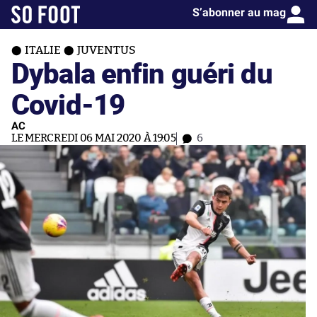
S’abonner au mag
ITALIE
JUVENTUS
Dybala enfin guéri du
Covid-19
AC
LE MERCREDI 06 MAI 2020 À 19:05
6