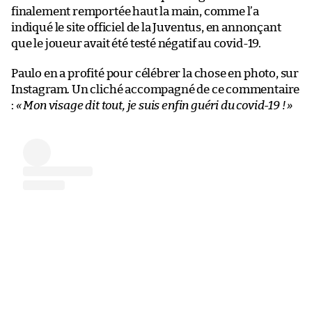
finalement remportée haut la main, comme l’a
indiqué le site officiel de la Juventus, en annonçant
que le joueur avait été testé négatif au covid-19.
Paulo en a profité pour célébrer la chose en photo, sur
Instagram. Un cliché accompagné de ce commentaire
:
« Mon visage dit tout, je suis enfin guéri du covid-19 ! »