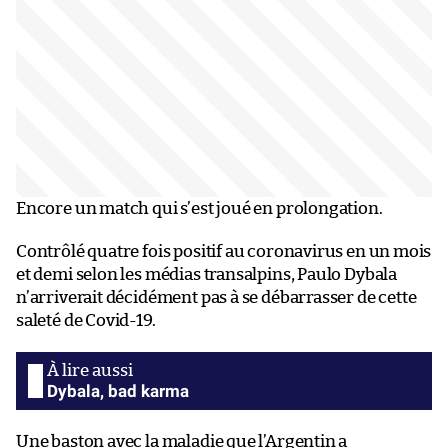
Encore un match qui s’est joué en prolongation.
Contrôlé quatre fois positif au coronavirus en un mois
et demi selon les médias transalpins, Paulo Dybala
n’arriverait décidément pas à se débarrasser de cette
saleté de Covid-19.
Dybala, bad karma
Une baston avec la maladie que l’Argentin a