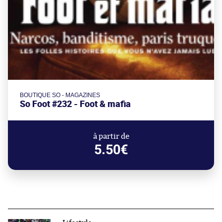
BOUTIQUE SO - MAGAZINES
So Foot #232 - Foot & mafia
à partir de
5.50€