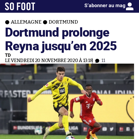
S’abonner au mag
ALLEMAGNE
DORTMUND
Dortmund prolonge
Reyna jusqu’en 2025
TD
LE VENDREDI 20 NOVEMBRE 2020 À 13:18
11