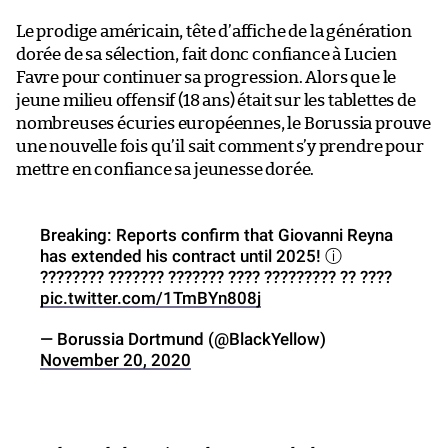
Le prodige américain, tête d’affiche de la génération
dorée de sa sélection, fait donc confiance à Lucien
Favre pour continuer sa progression. Alors que le
jeune milieu offensif (18 ans) était sur les tablettes de
nombreuses écuries européennes, le Borussia prouve
une nouvelle fois qu’il sait comment s’y prendre pour
mettre en confiance sa jeunesse dorée.
Breaking: Reports confirm that Giovanni Reyna
has extended his contract until 2025! ⓘ
???????? ??????? ??????? ???? ????????? ?? ????
pic.twitter.com/1TmBYn808j
— Borussia Dortmund (@BlackYellow)
November 20, 2020