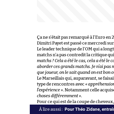
Ça ne s’était pas remarqué à l’Euro en 2
Dimitri Payet est passé ce mercredi sur 
Le leader technique de l’OM qui a longt
matchs n’a pas contredit la critique qui l
matchs ? Cela a été le cas, cela a été l
aborder ces grands matchs. Je n’ai pas mal
que joueur, on le sait quand on est bon o
Le Marseillais qui, auparavant, se faisa
type de rencontres avec
« appréhension
l’expérience »
. Notamment celle acquise
choses différemment »
.
Pour ce qui est de la coupe de cheveux,
Pour Théo Zidane, entraîn