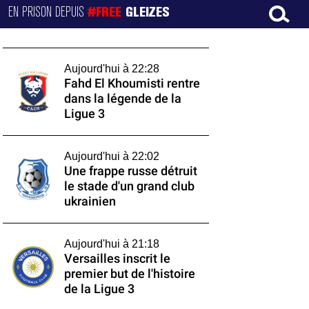
EN PRISON DEPUIS
#FREE
GLEIZES
Aujourd'hui à 22:28
Fahd El Khoumisti rentre
dans la légende de la
Ligue 3
Aujourd'hui à 22:02
Une frappe russe détruit
le stade d'un grand club
ukrainien
Aujourd'hui à 21:18
Versailles inscrit le
premier but de l'histoire
de la Ligue 3