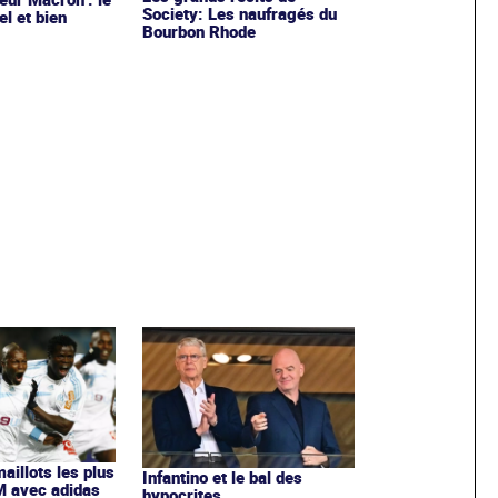
Society: Les naufragés du
el et bien
Bourbon Rhode
maillots les plus
Infantino et le bal des
OM avec adidas
hypocrites