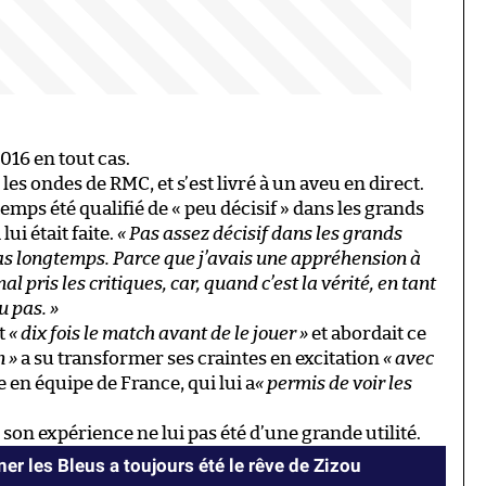
016 en tout cas.
les ondes de RMC, et s’est livré à un aveu en direct.
emps été qualifié de « peu décisif » dans les grands
ui était faite.
« Pas assez décisif dans les grands
e cas longtemps. Parce que j’avais une appréhension à
 pris les critiques, car, quand c’est la vérité, en tant
u pas. »
it
« dix fois le match avant de le jouer »
et abordait ce
 »
a su transformer ses craintes en excitation
« avec
 en équipe de France, qui lui a
« permis de voir les
 son expérience ne lui pas été d’une grande utilité.
er les Bleus a toujours été le rêve de Zizou