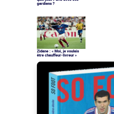
gardiens ?
Zidane : « Moi, je voulais
être chauffeur-livreur »