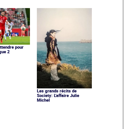
attendre pour
gue 2
Les grands récits de
Society: L'affaire Julie
Michel