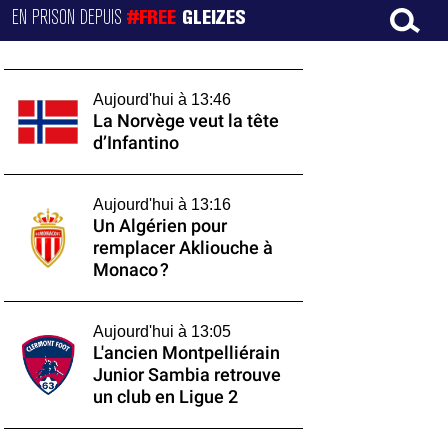
EN PRISON DEPUIS
#FREE
GLEIZES
Aujourd'hui à 13:46
La Norvège veut la tête
d’Infantino
Aujourd'hui à 13:16
Un Algérien pour
remplacer Akliouche à
Monaco ?
Aujourd'hui à 13:05
L'ancien Montpelliérain
Junior Sambia retrouve
un club en Ligue 2