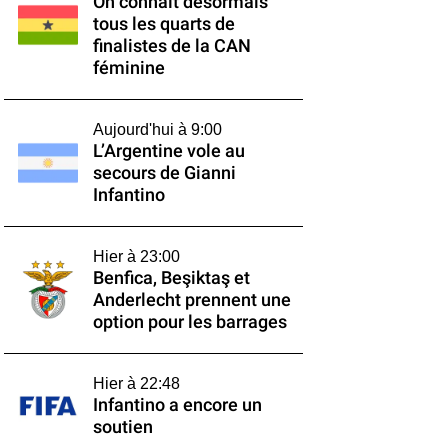
On connaît désormais
tous les quarts de
finalistes de la CAN
féminine
Aujourd'hui à 9:00
L’Argentine vole au
secours de Gianni
Infantino
Hier à 23:00
Benfica, Beşiktaş et
Anderlecht prennent une
option pour les barrages
Hier à 22:48
Infantino a encore un
soutien