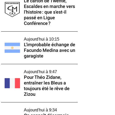
Le carton de Twente,
Escaldes en marche vers
l'histoire : que s'est-il
passé en Ligue
Conférence ?
Aujourd'hui à 10:15
L'improbable échange de
Facundo Medina avec un
garagiste
Aujourd'hui à 9:47
Pour Théo Zidane,
entraîner les Bleus a
toujours été le rêve de
Zizou
Aujourd'hui à 9:34