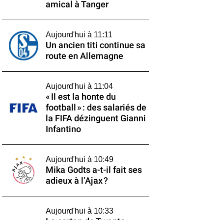
amical à Tanger
Aujourd'hui à 11:11
Un ancien titi continue sa
route en Allemagne
Aujourd'hui à 11:04
« Il est la honte du
football » : des salariés de
la FIFA dézinguent Gianni
Infantino
Aujourd'hui à 10:49
Mika Godts a-t-il fait ses
adieux à l’Ajax ?
Aujourd'hui à 10:33