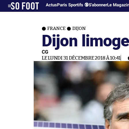
Actus
Paris Sportifs 🔞
S'abonner
Le Magazi
FRANCE
DIJON
Dijon limoge
CG
LE LUNDI 31 DÉCEMBRE 2018 À 10:41