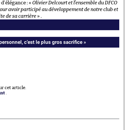
d’élégance : «
Olivier Delcourt et l’ensemble du DFCO
pour avoir participé au développement de notre club et
ite de sa carrière
» .
ersonnel, c’est le plus gros sacrifice »
 cet article.
ant
.