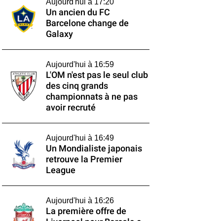
Aujourd'hui à 17:20
Un ancien du FC
Barcelone change de
Galaxy
Aujourd'hui à 16:59
L'OM n'est pas le seul club
des cinq grands
championnats à ne pas
avoir recruté
Aujourd'hui à 16:49
Un Mondialiste japonais
retrouve la Premier
League
Aujourd'hui à 16:26
La première offre de