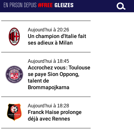
EN PRISON DEPUIS
#FREE
GLEIZES
Aujourd'hui à 20:26
Un champion d'Italie fait
ses adieux à Milan
Aujourd'hui à 18:45
Accrochez vous : Toulouse
se paye Sion Oppong,
talent de
Brommapojkarna
Aujourd'hui à 18:28
Franck Haise prolonge
déjà avec Rennes