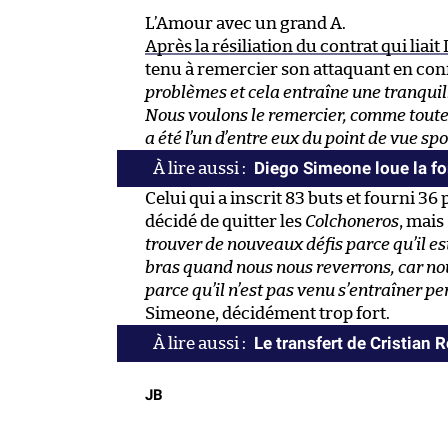
L’Amour avec un grand A.
Après la résiliation du contrat qui liait
tenu à remercier son attaquant en con
problèmes et cela entraîne une tranquilli
Nous voulons le remercier, comme toutes
a été l’un d’entre eux du point de vue spo
Diego Simeone loue la fo
Celui qui a inscrit 83 buts et fourni 36
décidé de quitter les
Colchoneros
, mais
trouver de nouveaux défis parce qu’il est
bras quand nous nous reverrons, car n
parce qu’il n’est pas venu s’entraîner pe
Simeone, décidément trop fort.
Le transfert de Cristian 
JB