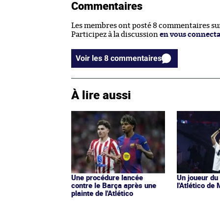
Commentaires
Les membres ont posté 8 commentaires sur 
Participez à la discussion
en vous connect
Voir les 8 commentaires
À lire aussi
Une procédure lancée
Un joueur du
contre le Barça après une
l'Atlético de
plainte de l'Atlético