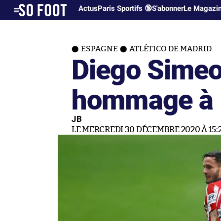
Actus
Paris Sportifs 🔞
S'abonner
Le Magazi
ESPAGNE
ATLÉTICO DE MADRID
Diego Simeo
hommage à 
JB
LE MERCREDI 30 DÉCEMBRE 2020 À 15: