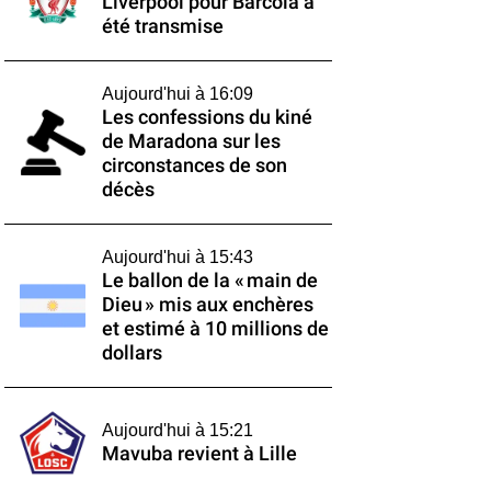
Liverpool pour Barcola a
été transmise
Aujourd'hui à 16:09
Les confessions du kiné
de Maradona sur les
circonstances de son
décès
Aujourd'hui à 15:43
Le ballon de la « main de
Dieu » mis aux enchères
et estimé à 10 millions de
dollars
Aujourd'hui à 15:21
Mavuba revient à Lille