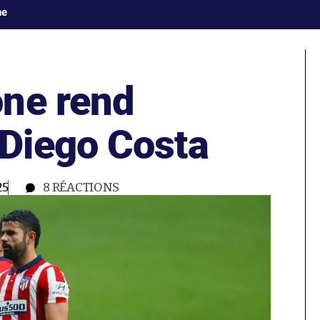
ne
ne rend
Diego Costa
25
8
RÉACTIONS