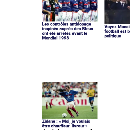
Les contrôles antidopage
Voyez Monsie
inopinés auprès des Bleus
football est b
ont été arrêtés avant le
politique
Mondial 1998
Zidane : « Moi, je voulais
être chauffeur-livreur »