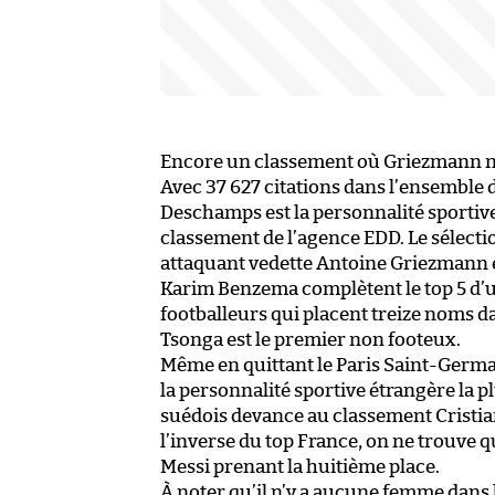
Encore un classement où Griezmann n
Avec 37 627 citations dans l’ensemble d
Deschamps est la personnalité sportive 
classement de l’agence EDD. Le sélect
attaquant vedette Antoine Griezmann e
Karim Benzema complètent le top 5 d’
footballeurs qui placent treize noms da
Tsonga est le premier non footeux.
Même en quittant le Paris Saint-Germai
la personnalité sportive étrangère la p
suédois devance au classement Cristia
l’inverse du top France, on ne trouve q
Messi prenant la huitième place.
À noter qu’il n’y a aucune femme dans 