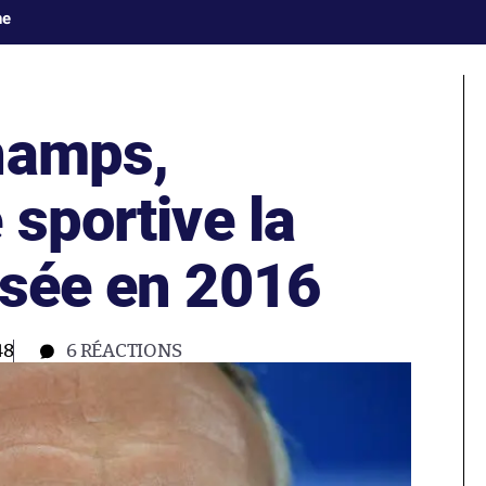
ne
hamps,
 sportive la
isée en 2016
48
6
RÉACTIONS