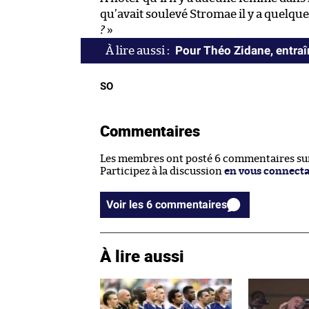
qu’avait soulevé Stromae il y a quelque
?
»
Pour Théo Zidane, entraîn
SO
Commentaires
Les membres ont posté 6 commentaires sur 
Participez à la discussion
en vous connect
Voir les 6 commentaires
À lire aussi