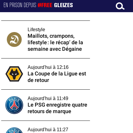
EN PRISON DEPUIS
#FREE
GLEIZES
Lifestyle
Maillots, crampons,
lifestyle : le récap’ de la
semaine avec Dégaine
Aujourd'hui à 12:16
La Coupe de la Ligue est
de retour
Aujourd'hui à 11:49
Le PSG enregistre quatre
retours de marque
Aujourd'hui à 11:27