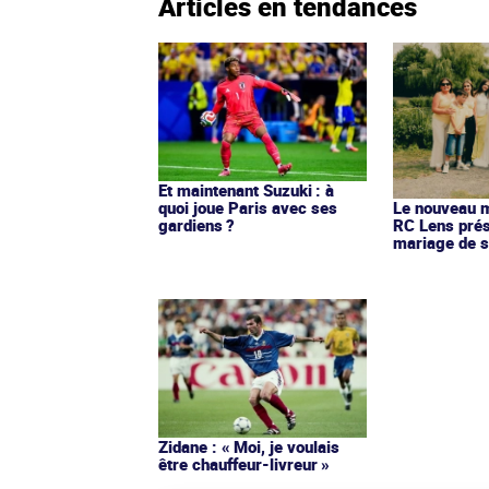
Articles en tendances
Et maintenant Suzuki : à
quoi joue Paris avec ses
Le nouveau ma
gardiens ?
RC Lens prés
mariage de s
Zidane : « Moi, je voulais
être chauffeur-livreur »