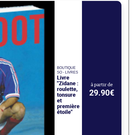
BOUTIQUE
SO - LIVRES
Livre
"Zidane :
à partir de
roulette,
29.90€
tonsure
et
première
étoile"