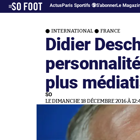
Actus
Paris Sportifs 🔞
S'abonner
Le Magazi
INTERNATIONAL
FRANCE
Didier Desc
personnalité
plus médiat
SO
LE DIMANCHE 18 DÉCEMBRE 2016 À 12: