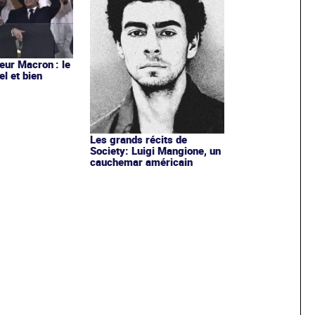
ur Macron : le
el et bien
Les grands récits de
Society: Luigi Mangione, un
cauchemar américain