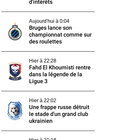
d'intérêts
Aujourd'hui à 0:04
Bruges lance son
championnat comme sur
des roulettes
Hier à 22:28
Fahd El Khoumisti rentre
dans la légende de la
Ligue 3
Hier à 22:02
Une frappe russe détruit
le stade d'un grand club
ukrainien