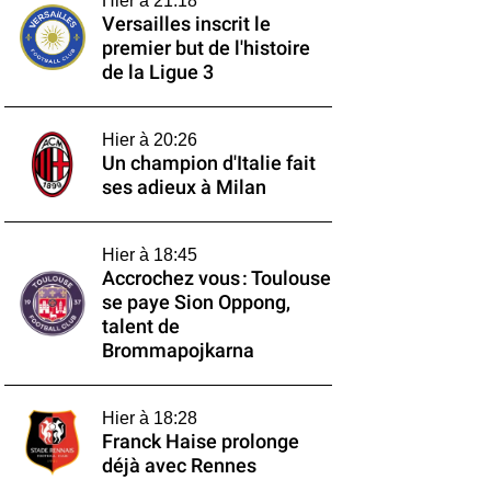
Hier à 21:18
Versailles inscrit le
premier but de l'histoire
de la Ligue 3
Hier à 20:26
Un champion d'Italie fait
ses adieux à Milan
Hier à 18:45
Accrochez vous : Toulouse
se paye Sion Oppong,
talent de
Brommapojkarna
Hier à 18:28
Franck Haise prolonge
déjà avec Rennes