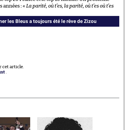
s années : «
La parité, où t’es, la parité, où t’es où t’es
er les Bleus a toujours été le rêve de Zizou
cet article.
ant
.