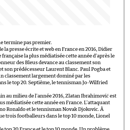
e termine pas premier.
e la presse écrite et web en France en 2016, Didier
française la plus médiatisée cette année d’après le
ionneur des Bleus devance au classement son
t son prédécesseur Laurent Blanc. Paul Pogba et
un classement largement dominé par les
ns le top 20. Septième, le tennisman Jo-Wilfried
n au milieu de l’année 2016, Zlatan Ibrahimović est
lus médiatisée cette année en France. L’attaquant
no Ronaldo et le tennisman Novak Djokovic. À
ue trois footballeurs dans le top 10 monde, Lionel
le top 20 France et le top 10 monde. Un problème