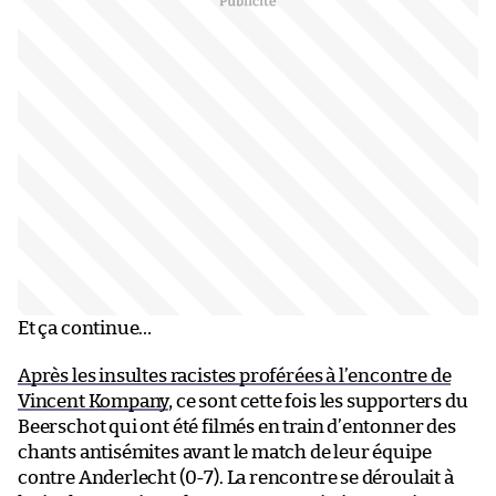
Et ça continue…
Après les insultes racistes proférées à l’encontre de
Vincent Kompany
, ce sont cette fois les supporters du
Beerschot qui ont été filmés en train d’entonner des
chants antisémites avant le match de leur équipe
contre Anderlecht (0-7). La rencontre se déroulait à