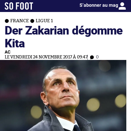
S’abonner au mag
FRANCE
LIGUE 1
Der Zakarian dégomme
Kita
AC
LE VENDREDI 24 NOVEMBRE 2017 À 09:47
0