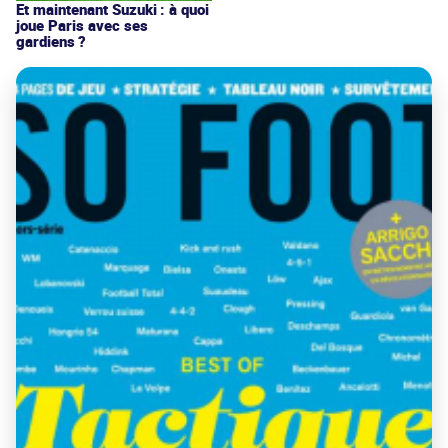
Et maintenant Suzuki : à quoi
joue Paris avec ses
gardiens ?