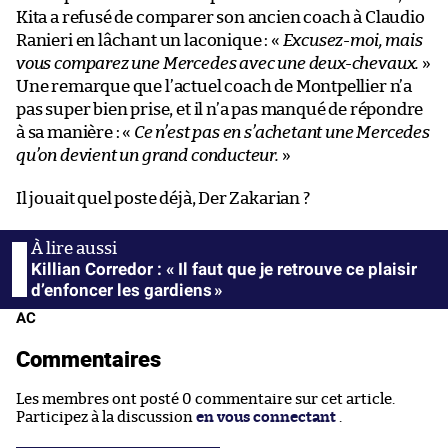
Kita a refusé de comparer son ancien coach à Claudio
Ranieri en lâchant un laconique : «
Excusez-moi, mais
vous comparez une Mercedes avec une deux-chevaux.
»
Une remarque que l’actuel coach de Montpellier n’a
pas super bien prise, et il n’a pas manqué de répondre
à sa manière : «
Ce n’est pas en s’achetant une Mercedes
qu’on devient un grand conducteur.
»
Il jouait quel poste déjà, Der Zakarian ?
Killian Corredor : « Il faut que je retrouve ce plaisir
d’enfoncer les gardiens »
AC
Commentaires
Les membres ont posté 0 commentaire sur cet article.
Participez à la discussion
en vous connectant
.