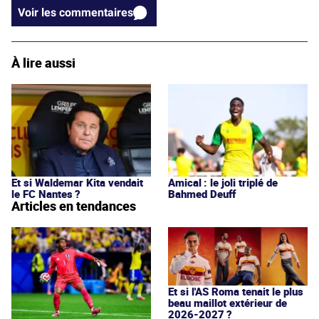
Voir les commentaires
À lire aussi
Et si Waldemar Kita vendait
Amical : le joli triplé de
le FC Nantes ?
Bahmed Deuff
Articles en tendances
Et si l'AS Roma tenait le plus
beau maillot extérieur de
2026-2027 ?