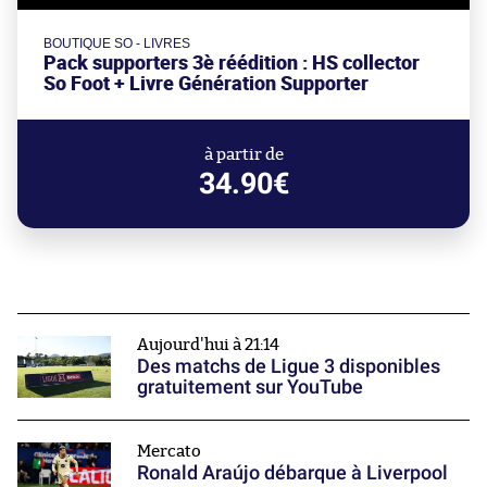
BOUTIQUE SO - LIVRES
Pack supporters 3è réédition : HS collector
So Foot + Livre Génération Supporter
à partir de
34.90€
Aujourd'hui à 21:14
Des matchs de Ligue 3 disponibles
gratuitement sur YouTube
Mercato
Ronald Araújo débarque à Liverpool