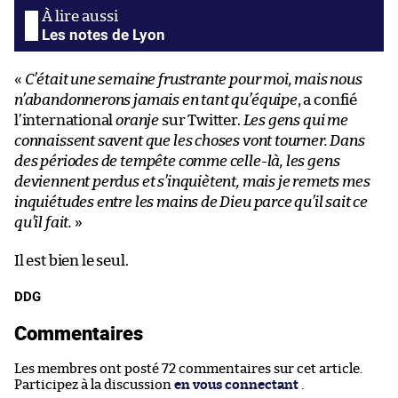
Les notes de Lyon
«
C’était une semaine frustrante pour moi, mais nous
n’abandonnerons jamais en tant qu’équipe
, a confié
l’international
oranje
sur Twitter.
Les gens qui me
connaissent savent que les choses vont tourner. Dans
des périodes de tempête comme celle-là, les gens
deviennent perdus et s’inquiètent, mais je remets mes
inquiétudes entre les mains de Dieu parce qu’il sait ce
qu’il fait.
»
Il est bien le seul.
DDG
Commentaires
Les membres ont posté 72 commentaires sur cet article.
Participez à la discussion
en vous connectant
.