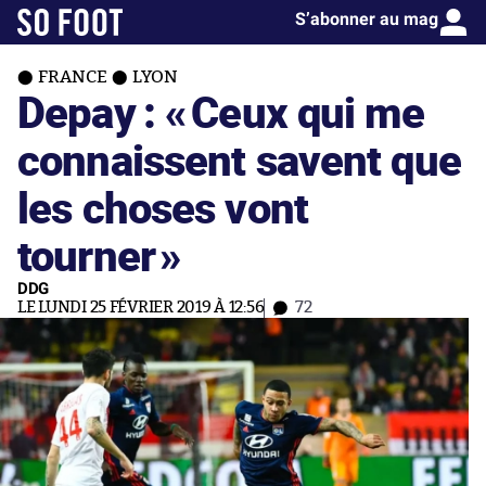
S’abonner au mag
FRANCE
LYON
Depay : «
Ceux qui me
connaissent savent que
les choses vont
tourner
»
DDG
LE LUNDI 25 FÉVRIER 2019 À 12:56
72