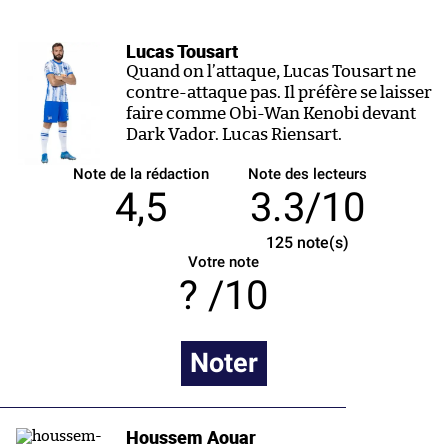
Lucas Tousart
Quand on l’attaque, Lucas Tousart ne
contre-attaque pas. Il préfère se laisser
faire comme Obi-Wan Kenobi devant
Dark Vador. Lucas Riensart.
Note de la rédaction
Note des lecteurs
4,5
3.3/10
125
note(s)
Votre note
/10
Noter
Houssem Aouar