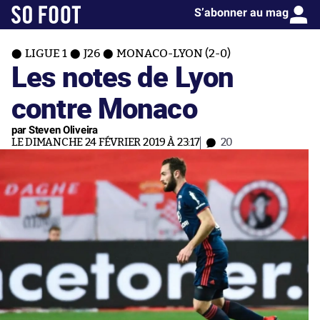
S’abonner au mag
LIGUE 1
J26
MONACO-LYON (2-0)
Les notes de Lyon
contre Monaco
par Steven Oliveira
LE DIMANCHE 24 FÉVRIER 2019 À 23:17
20