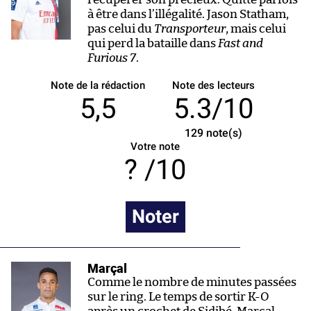
à être dans l’illégalité. Jason Statham,
pas celui du
Transporteur
, mais celui
qui perd la bataille dans
Fast and
Furious 7
.
Note de la rédaction
Note des lecteurs
5,5
5.3/10
129
note(s)
Votre note
/10
Noter
Marçal
Comme le nombre de minutes passées
sur le ring. Le temps de sortir K-O