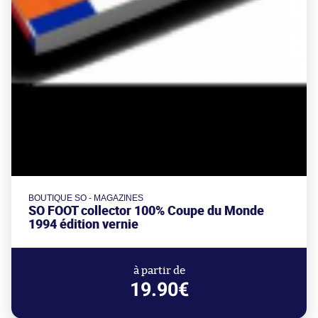
BOUTIQUE SO - MAGAZINES
SO FOOT collector 100% Coupe du Monde
1994 édition vernie
à partir de
19.90€