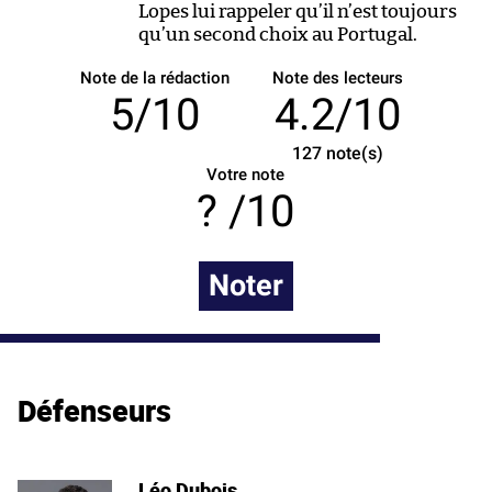
Lopes lui rappeler qu’il n’est toujours
qu’un second choix au Portugal.
Note de la rédaction
Note des lecteurs
5/10
4.2/10
127
note(s)
Votre note
/10
Noter
Défenseurs
Léo Dubois