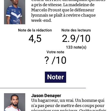
a pris de vitesse. La madeleine de
Marcelo Proust que le défenseur
lyonnais se plaît à revivre chaque
week-end.
Note de la rédaction
Note des lecteurs
4,5
2.9/10
133
note(s)
Votre note
/10
Noter
Jason Denayer
Un bagarreur, un vrai. Un homme qui
n’a pas peur de mettre des coups pour
récupérer son précieux. Quitte parfois