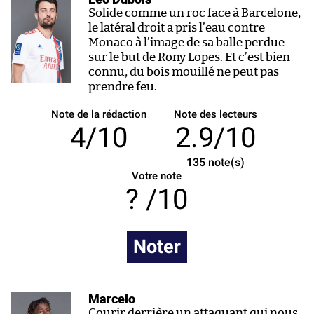
Solide comme un roc face à Barcelone,
le latéral droit a pris l’eau contre
Monaco à l’image de sa balle perdue
sur le but de Rony Lopes. Et c’est bien
connu, du bois mouillé ne peut pas
prendre feu.
Note de la rédaction
Note des lecteurs
4/10
2.9/10
135
note(s)
Votre note
/10
Noter
Marcelo
Courir derrière un attaquant qui nous