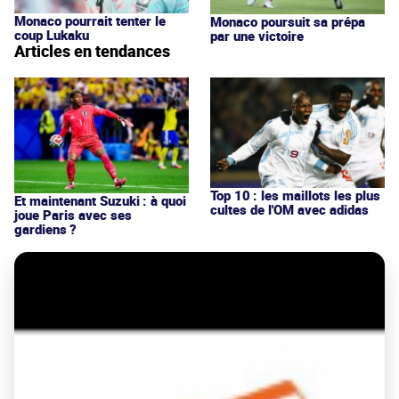
Monaco pourrait tenter le
Monaco poursuit sa prépa
coup Lukaku
par une victoire
Articles en tendances
Top 10 : les maillots les plus
Et maintenant Suzuki : à quoi
cultes de l'OM avec adidas
joue Paris avec ses
gardiens ?