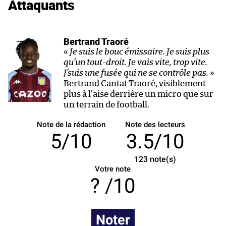
Attaquants
Bertrand Traoré
«
Je suis le bouc émissaire. Je suis plus
qu’un tout-droit. Je vais vite, trop vite.
J’suis une fusée qui ne se contrôle pas.
»
Bertrand Cantat Traoré, visiblement
plus à l’aise derrière un micro que sur
un terrain de football.
Note de la rédaction
Note des lecteurs
5/10
3.5/10
123
note(s)
Votre note
/10
Noter