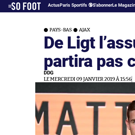
Actus
Paris Sportifs 🔞
S'abonner
Le Magazi
PAYS-BAS
AJAX
De Ligt l’assu
partira pas c
DDG
LE MERCREDI 09 JANVIER 2019 À 15:56