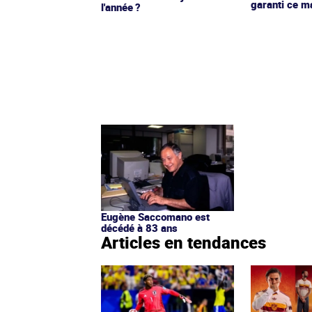
garanti ce m
l'année ?
Eugène Saccomano est
décédé à 83 ans
Articles en tendances