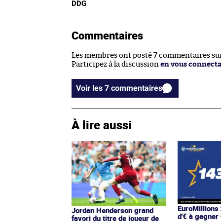
DDG
Commentaires
Les membres ont posté 7 commentaires sur 
Participez à la discussion
en vous connect
Voir les 7 commentaires
À lire aussi
EuroMillions 
Jordan Henderson grand
d'€ à gagner 
favori du titre de joueur de