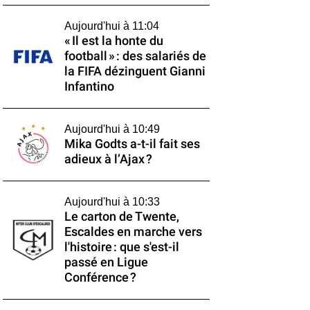
Aujourd'hui à 11:04
« Il est la honte du
football » : des salariés de
la FIFA dézinguent Gianni
Infantino
Aujourd'hui à 10:49
Mika Godts a-t-il fait ses
adieux à l’Ajax ?
Aujourd'hui à 10:33
Le carton de Twente,
Escaldes en marche vers
l'histoire : que s'est-il
passé en Ligue
Conférence ?