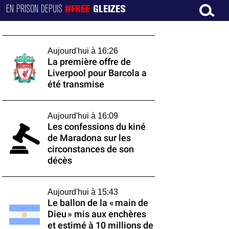
EN PRISON DEPUIS
#FREE
GLEIZES
Aujourd'hui à 16:26
La première offre de
Liverpool pour Barcola a
été transmise
Aujourd'hui à 16:09
Les confessions du kiné
de Maradona sur les
circonstances de son
décès
Aujourd'hui à 15:43
Le ballon de la « main de
Dieu » mis aux enchères
et estimé à 10 millions de