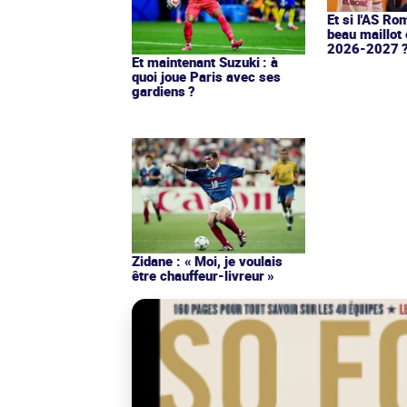
Et si l'AS Ro
beau maillot 
2026-2027 
Et maintenant Suzuki : à
quoi joue Paris avec ses
gardiens ?
Zidane : « Moi, je voulais
être chauffeur-livreur »