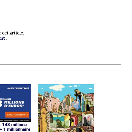
cet article.
ant
.
: 143 millions
+ 1 millionnaire