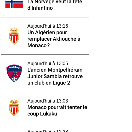
La Norvège veut la tête
d’Infantino
Aujourd'hui à 13:16
Un Algérien pour
remplacer Akliouche à
Monaco ?
Aujourd'hui à 13:05
L'ancien Montpelliérain
Junior Sambia retrouve
un club en Ligue 2
Aujourd'hui à 13:03
Monaco pourrait tenter le
coup Lukaku
Aujourd'hui à 12:38