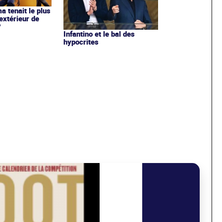
ma tenait le plus
extérieur de
?
Infantino et le bal des
hypocrites