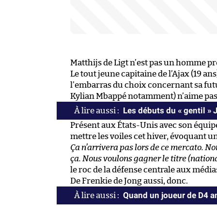
Matthijs de Ligt n’est pas un homme pr
Le tout jeune capitaine de l’Ajax (19 an
l’embarras du choix concernant sa futu
Kylian Mbappé notamment) n’aime pas l
Les débuts du « gentil » 
Présent aux États-Unis avec son équipe 
mettre les voiles cet hiver, évoquant u
Ça n’arrivera pas lors de ce mercato. No
ça. Nous voulons gagner le titre (nationa
le roc de la défense centrale aux média
De Frenkie de Jong aussi, donc.
Quand un joueur de D4 an