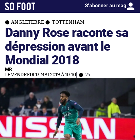
S’abonner au mag
ANGLETERRE
TOTTENHAM
Danny Rose raconte sa
dépression avant le
Mondial 2018
MR
LE VENDREDI 17 MAI 2019 À 10:40
25