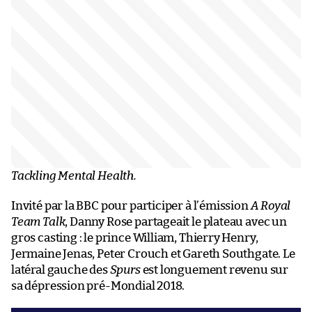
Tackling Mental Health.
Invité par la BBC pour participer à l’émission
A Royal
Team Talk
, Danny Rose partageait le plateau avec un
gros casting : le prince William, Thierry Henry,
Jermaine Jenas, Peter Crouch et Gareth Southgate. Le
latéral gauche des
Spurs
est longuement revenu sur
sa dépression pré-Mondial 2018.