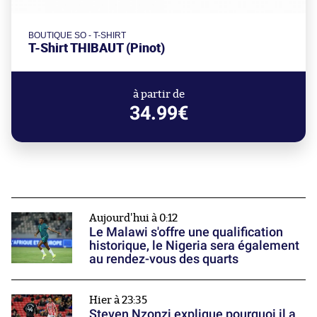
BOUTIQUE SO - T-SHIRT
T-Shirt THIBAUT (Pinot)
à partir de
34.99€
Aujourd'hui à 0:12
Le Malawi s'offre une qualification
historique, le Nigeria sera également
au rendez-vous des quarts
Hier à 23:35
Steven Nzonzi explique pourquoi il a