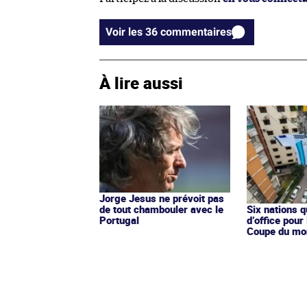
Voir les 36 commentaires
À lire aussi
Jorge Jesus ne prévoit pas
de tout chambouler avec le
Six nations q
Portugal
d’office pour
Coupe du mo