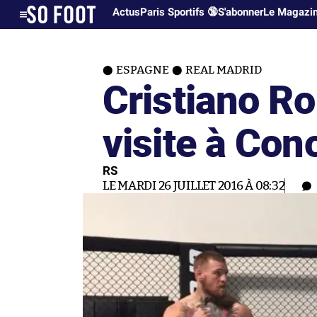
Actus
Paris Sportifs 🔞
S'abonner
Le Magazi
ESPAGNE
REAL MADRID
Cristiano R
visite à Co
RS
LE MARDI 26 JUILLET 2016 À 08:32