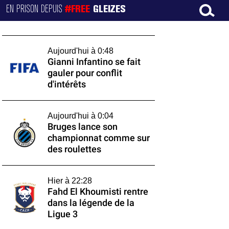
EN PRISON DEPUIS
#FREE
GLEIZES
Aujourd'hui à 0:48
Gianni Infantino se fait
gauler pour conflit
d'intérêts
Aujourd'hui à 0:04
Bruges lance son
championnat comme sur
des roulettes
Hier à 22:28
Fahd El Khoumisti rentre
dans la légende de la
Ligue 3