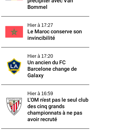
précipiter avec Van
Bommel
Hier à 17:27
Le Maroc conserve son
invincibilité
Hier à 17:20
Un ancien du FC
Barcelone change de
Galaxy
Hier à 16:59
L'OM n'est pas le seul club
des cinq grands
championnats à ne pas
avoir recruté