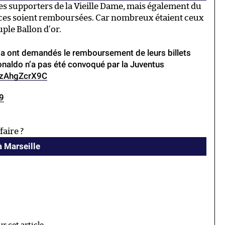
des supporters de la Vieille Dame, mais également du
aces soient remboursées. Car nombreux étaient ceux
ple Ballon d’or.
a ont demandés le remboursement de leurs billets
Ronaldo n’a pas été convoqué par la Juventus
m/zAhgZcrX9C
9
ffaire ?
à Marseille