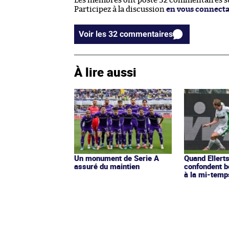
Les membres ont posté 32 commentaires sur
Participez à la discussion
en vous connect
Voir les 32 commentaires
À lire aussi
Un monument de Serie A
Quand Ellert
assuré du maintien
confondent bo
à la mi-temp