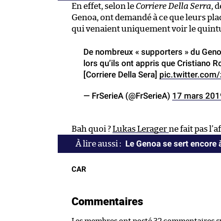
En effet, selon le
Corriere Della Serra
, 
Genoa, ont demandé à ce que leurs pl
qui venaient uniquement voir le quintu
De nombreux « supporters » du Geno
lors qu’ils ont appris que Cristiano 
[Corriere Della Sera]
pic.twitter.co
— FrSerieA (@FrSerieA)
17 mars 201
Bah quoi ?
Lukas Lerager
ne fait pas l’a
Le Genoa se sert encore 
CAR
Commentaires