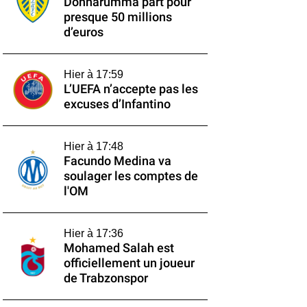
Donnarumma part pour
presque 50 millions
d’euros
Hier à 17:59
L’UEFA n’accepte pas les
excuses d’Infantino
Hier à 17:48
Facundo Medina va
soulager les comptes de
l'OM
Hier à 17:36
Mohamed Salah est
officiellement un joueur
de Trabzonspor