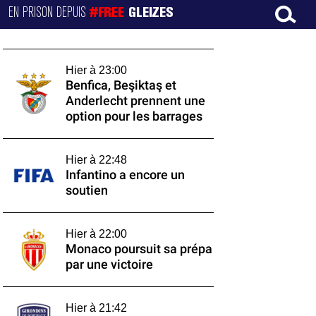
EN PRISON DEPUIS
#FREE
GLEIZES
Hier à 23:00
Benfica, Beşiktaş et
Anderlecht prennent une
option pour les barrages
Hier à 22:48
Infantino a encore un
soutien
Hier à 22:00
Monaco poursuit sa prépa
par une victoire
Hier à 21:42