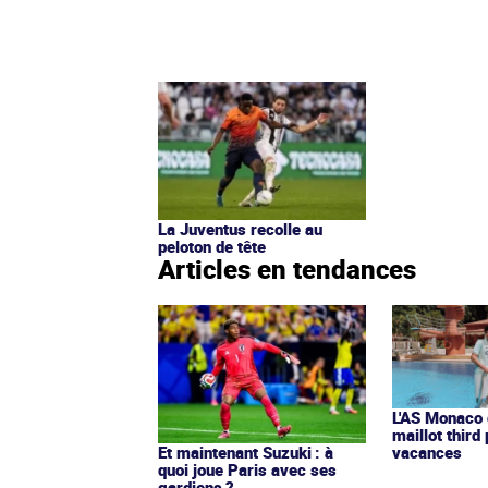
La Juventus recolle au
peloton de tête
Articles en tendances
L'AS Monaco d
maillot third
Et maintenant Suzuki : à
vacances
quoi joue Paris avec ses
gardiens ?