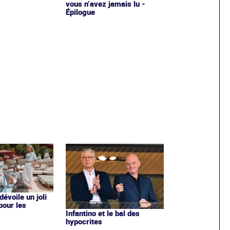
vous n’avez jamais lu -
Épilogue
évoile un joli
 pour les
Infantino et le bal des
hypocrites