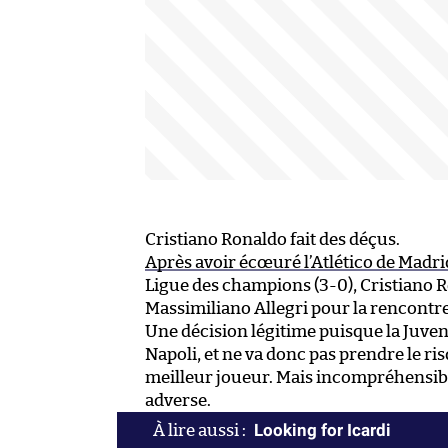
Cristiano Ronaldo fait des déçus.
Après avoir écœuré l’Atlético de Madr
Ligue des champions (3-0), Cristiano R
Massimiliano Allegri pour la rencontre
Une décision légitime puisque la Juve
Napoli, et ne va donc pas prendre le r
meilleur joueur. Mais incompréhensib
adverse.
Looking for Icardi