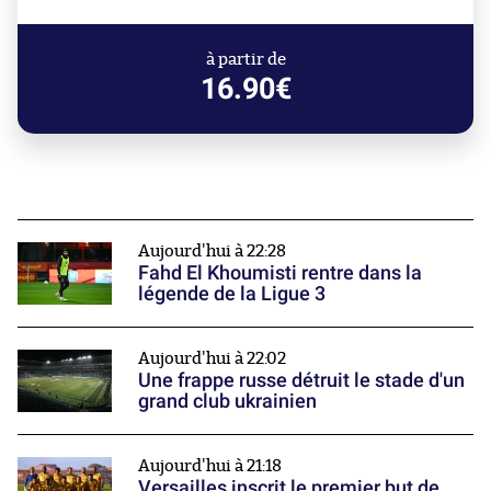
à partir de
16.90€
Aujourd'hui à 22:28
Fahd El Khoumisti rentre dans la
légende de la Ligue 3
Aujourd'hui à 22:02
Une frappe russe détruit le stade d'un
grand club ukrainien
Aujourd'hui à 21:18
Versailles inscrit le premier but de