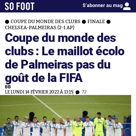
S’abonner au mag
COUPE DU MONDE DES CLUBS
FINALE
CHELSEA-PALMEIRAS (2-1 AP)
Coupe du monde des
clubs : Le maillot écolo
de Palmeiras pas du
goût de la FIFA
BB
LE LUNDI 14 FÉVRIER 2022 À 13:15
72