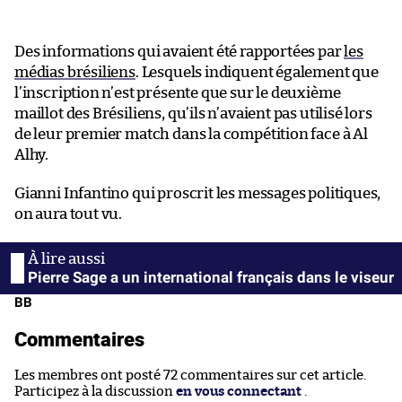
Des informations qui avaient été rapportées par
les
médias brésiliens
. Lesquels indiquent également que
l’inscription n’est présente que sur le deuxième
maillot des Brésiliens, qu’ils n’avaient pas utilisé lors
de leur premier match dans la compétition face à Al
Alhy.
Gianni Infantino qui proscrit les messages politiques,
on aura tout vu.
Pierre Sage a un international français dans le viseur
BB
Commentaires
Les membres ont posté 72 commentaires sur cet article.
Participez à la discussion
en vous connectant
.