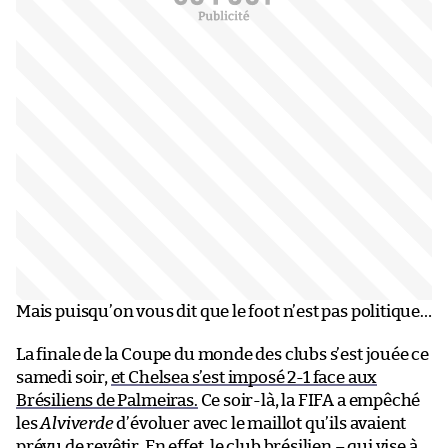
Mais puisqu’on vous dit que le foot n’est pas politique…
La finale de la Coupe du monde des clubs s’est jouée ce
samedi soir,
et Chelsea s’est imposé 2-1 face aux
Brésiliens de Palmeiras.
Ce soir-là, la FIFA a empêché
les
Alviverde
d’évoluer avec le maillot qu’ils avaient
prévu de revêtir. En effet, le club brésilien – qui vise à