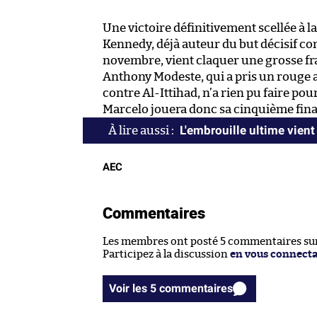
Une victoire définitivement scellée à l
Kennedy, déjà auteur du but décisif co
novembre, vient claquer une grosse fra
Anthony Modeste, qui a pris un rouge a
contre Al-Ittihad, n’a rien pu faire pour
Marcelo jouera donc sa cinquième fina
L'embrouille ultime vient 
AEC
Commentaires
Les membres ont posté 5 commentaires sur 
Participez à la discussion
en vous connect
Voir les 5 commentaires