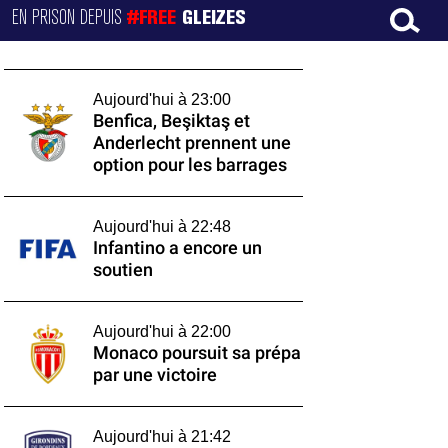
EN PRISON DEPUIS
#FREE
GLEIZES
Aujourd'hui à 23:00
Benfica, Beşiktaş et
Anderlecht prennent une
option pour les barrages
Aujourd'hui à 22:48
Infantino a encore un
soutien
Aujourd'hui à 22:00
Monaco poursuit sa prépa
par une victoire
Aujourd'hui à 21:42