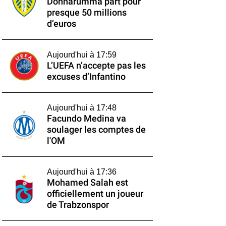
Donnarumma part pour
presque 50 millions
d’euros
Aujourd'hui à 17:59
L’UEFA n’accepte pas les
excuses d’Infantino
Aujourd'hui à 17:48
Facundo Medina va
soulager les comptes de
l'OM
Aujourd'hui à 17:36
Mohamed Salah est
officiellement un joueur
de Trabzonspor