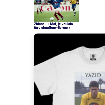
Zidane : « Moi, je voulais
être chauffeur-livreur »