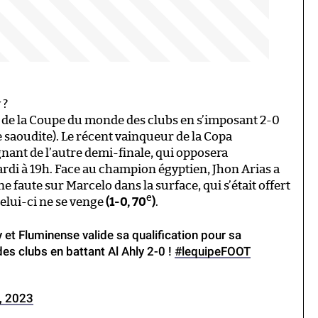
 ?
le de la Coupe du monde des clubs en s’imposant 2-0
e saoudite). Le récent vainqueur de la Copa
gnant de l’autre demi-finale, qui opposera
di à 19h. Face au champion égyptien, Jhon Arias a
 faute sur Marcelo dans la surface, qui s’était offert
e
celui-ci ne se venge
(1-0, 70
)
.
t Fluminense valide sa qualification pour sa
s clubs en battant Al Ahly 2-0 !
#lequipeFOOT
, 2023