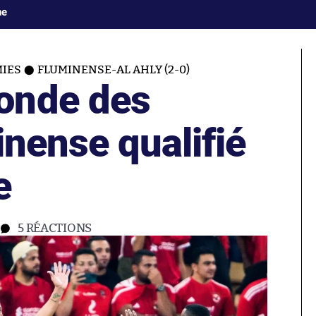
ne
IES
FLUMINENSE-AL AHLY (2-0)
onde des
inense qualifié
e
5
RÉACTIONS