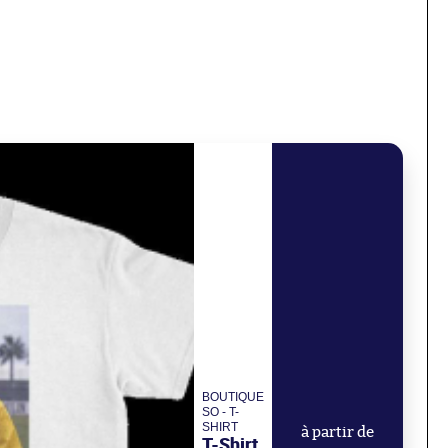
BOUTIQUE
SO - T-
SHIRT
à partir de
T-Shirt