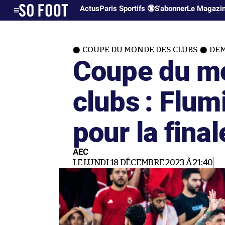
Actus
Paris Sportifs 🔞
S'abonner
Le Magazi
COUPE DU MONDE DES CLUBS
DEM
Coupe du m
clubs : Flum
pour la final
AEC
LE LUNDI 18 DÉCEMBRE 2023 À 21:40