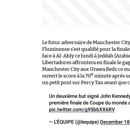
Le futur adversaire de Manchester City
Fluminense s’est qualifié pour la fina
face à Al-Ahly ce lundi à Jeddah (Arabi
Libertadores affrontera en finale le ga
Manchester City aux Urawa Reds ce mar
e
ouvert le score à la 70
minute après une
un petit pont sur Percy Tau avant que 
Un deuxième but signé John Kennedy e
première finale de Coupe du monde de
pic.twitter.com/g9SbbXX6RV
— L'ÉQUIPE (@lequipe)
December 18