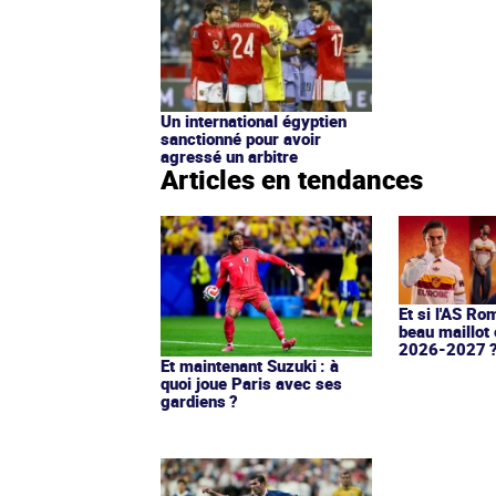
Un international égyptien
sanctionné pour avoir
agressé un arbitre
Articles en tendances
Et si l'AS Ro
beau maillot 
2026-2027 
Et maintenant Suzuki : à
quoi joue Paris avec ses
gardiens ?