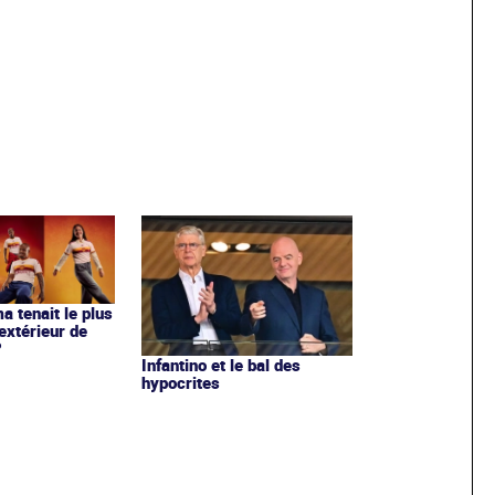
ma tenait le plus
extérieur de
?
Infantino et le bal des
hypocrites