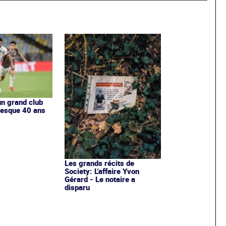
un grand club
presque 40 ans
Les grands récits de
Society: L'affaire Yvon
Gérard - Le notaire a
disparu