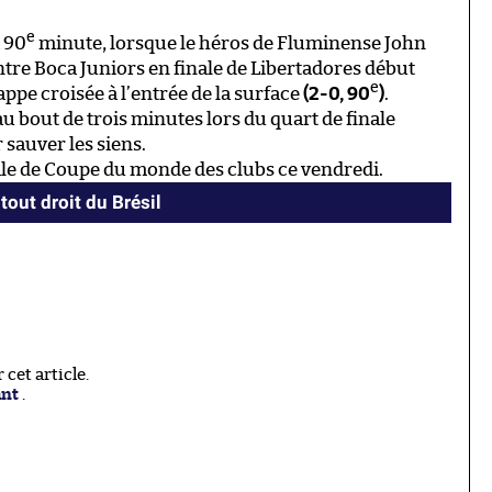
e
a 90
minute, lorsque le héros de Fluminense John
ntre Boca Juniors en finale de Libertadores début
e
ppe croisée à l’entrée de la surface
(2-0, 90
)
.
u bout de trois minutes lors du quart de finale
 sauver les siens.
le de Coupe du monde des clubs ce vendredi.
tout droit du Brésil
cet article.
ant
.