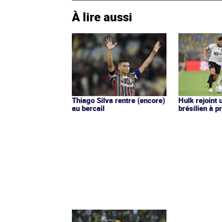
À lire aussi
Thiago Silva rentre (encore)
Hulk rejoint 
au bercail
brésilien à 